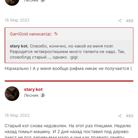
16 Мар 2022
#88
GarriGold написал(а):
stary kot
, Спасибо, конечно, но какой из меня поэт.
Разродится четверостишием много таланта не надо. Так,
словоблуд старый..., однако. :gigi:
Нормально ) А у меня вообще рифма никак не получается (
stary kot
Лесник
16 Мар 2022
#89
Старый кот снова недоволен. На этот раз птицами. Неделю
назад помыл машину. И 2 дня назад поставил под дерево
(мест не под деревьями мало и они как правило заняты