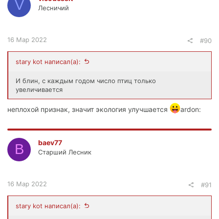
V
Лесничий
16 Мар 2022
#90
stary kot написал(а):
И блин, с каждым годом число птиц только
увеличивается
неплохой признак, значит экология улучшается
ardon:
baev77
B
Старший Лесник
16 Мар 2022
#91
stary kot написал(а):