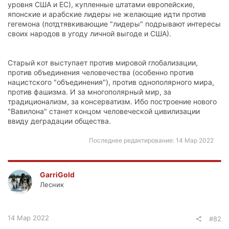
уровня США и ЕС), купленные штатами европейские,
японские и арабские лидеры не желающие идти против
гегемона (потдтявкивающие "лидеры" подрывают интересы
своих народов в угоду личной выгоде и США).
Старый кот выступает против мировой глобализации,
против объединения человечества (особенно против
нацистского "объединения"), против однополярного мира,
против фашизма. И за многополярный мир, за
традиционализм, за консерватизм. Ибо построение нового
"Вавилона" станет концом человеческой цивилизации
ввиду деградации общества.
Последнее редактирование:
14 Мар 2022
GarriGold
Лесник
14 Мар 2022
#82