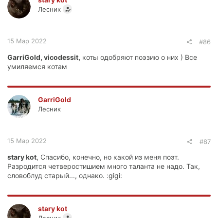
Лесник
15 Мар 2022
#86
GarriGold, vicodessit,
коты одобряют поэзию о них ) Все
умиляемся котам
GarriGold
Лесник
15 Мар 2022
#87
stary kot
, Спасибо, конечно, но какой из меня поэт.
Разродится четверостишием много таланта не надо. Так,
словоблуд старый..., однако. :gigi:
stary kot
Лесник