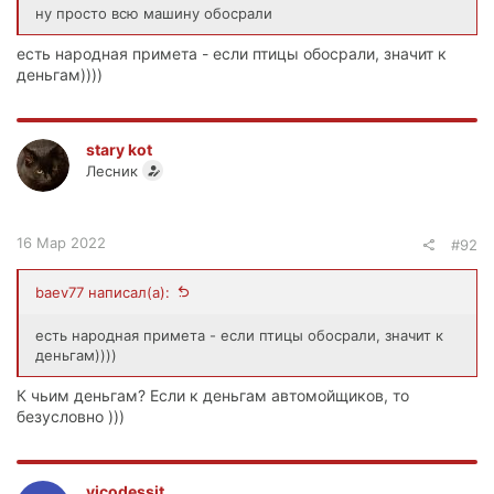
ну просто всю машину обосрали
есть народная примета - если птицы обосрали, значит к
деньгам))))
stary kot
Лесник
16 Мар 2022
#92
baev77 написал(а):
есть народная примета - если птицы обосрали, значит к
деньгам))))
К чьим деньгам? Если к деньгам автомойщиков, то
безусловно )))
vicodessit