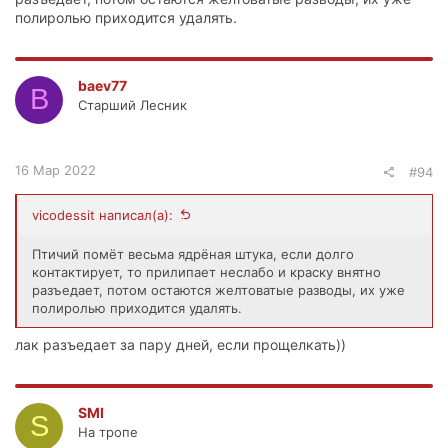
полиролью приходится удалять.
baev77
B
Старший Лесник
16 Мар 2022
#94
vicodessit написал(а):
Птичий помёт весьма ядрёная штука, если долго
контактирует, то прилипает неслабо и краску внятно
разъедает, потом остаются желтоватые разводы, их уже
полиролью приходится удалять.
лак разъедает за пару дней, если прощелкать))
SMI
S
На тропе