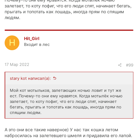
залетает, то коту пофиг, что его люди спят, начинает бегать,
прыгать и топотать как лошадь, иногда прям по спящим
людям.
Hit_Girl
H
Входит в лес
17 Мар 2022
#99
stary kot написал(а):
Мой кот мотыльков, залетающих ночью ловит и тут же
ест. Почему-то они ему нравятся. Когда мотылёк ночью
залетает, то коту пофиг, что его люди спят, начинает
бегать, прыгать и топотать как лошадь, иногда прям по
спящим людям.
А это они все такие наверное) У нас так кошка летом
набросилась на залетевшего шмеля и придавила его лапой.