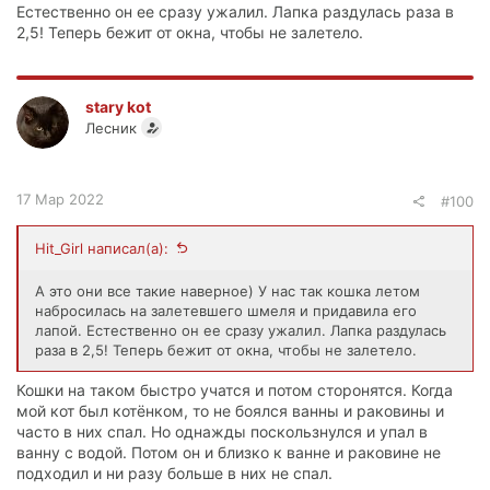
Естественно он ее сразу ужалил. Лапка раздулась раза в
2,5! Теперь бежит от окна, чтобы не залетело.
stary kot
Лесник
17 Мар 2022
#100
Hit_Girl написал(а):
А это они все такие наверное) У нас так кошка летом
набросилась на залетевшего шмеля и придавила его
лапой. Естественно он ее сразу ужалил. Лапка раздулась
раза в 2,5! Теперь бежит от окна, чтобы не залетело.
Кошки на таком быстро учатся и потом сторонятся. Когда
мой кот был котёнком, то не боялся ванны и раковины и
часто в них спал. Но однажды поскользнулся и упал в
ванну с водой. Потом он и близко к ванне и раковине не
подходил и ни разу больше в них не спал.