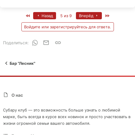
First
Last
Назад
5 из 9
Вперёд
Войдите или зарегистрируйтесь для ответа.
WhatsApp
Электронная почта
Ссылка
Поделиться:
Бар "Лесник"
О нас
Субару клуб — это возможность больше узнать о любимой
марке, быть всегда в курсе всех новинок и просто участвовать в
жизни огромной семьи вашего автомобиля.