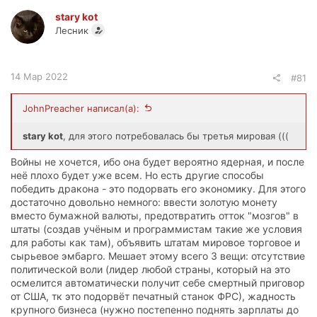
stary kot
Лесник
14 Мар 2022
#81
JohnPreacher написал(а):
stary kot
, для этого потребовалась бы третья мировая (((
Войны не хочется, ибо она будет вероятно ядерная, и после
неё плохо будет уже всем. Но есть другие способы
победить дракона - это подорвать его экономику. Для этого
достаточно довольно немного: ввести золотую монету
вместо бумажной валюты, предотвратить отток "мозгов" в
штаты (создав учёным и программистам такие же условия
для работы как там), объявить штатам мировое торговое и
сырьевое эмбарго. Мешает этому всего 3 вещи: отсутствие
политической воли (лидер любой страны, который на это
осмелится автоматически получит себе смертный приговор
от США, тк это подорвёт печатный станок ФРС), жадность
крупного бизнеса (нужно постепенно поднять зарплаты до