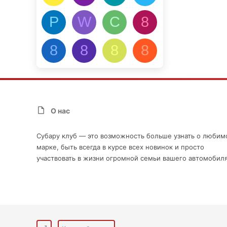
Р
W
С
8
8
8
8
8
О нас
Субару клуб — это возможность больше узнать о любим
марке, быть всегда в курсе всех новинок и просто
участвовать в жизни огромной семьи вашего автомобиля