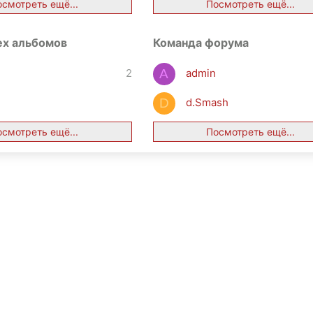
осмотреть ещё...
Посмотреть ещё...
ех альбомов
Команда форума
н
2
admin
A
d.Smash
D
осмотреть ещё...
Посмотреть ещё...