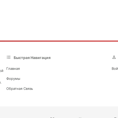
Быстрая Навигация
Главная
Вой
ой
Форумы
.
Обратная Связь