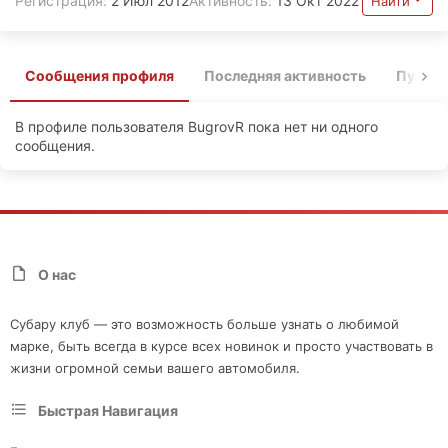
Регистрация
2 Июл 2012
Активность
13 Окт 2022
Найти
Сообщения профиля
Последняя активность
Публи
В профиле пользователя BugrovR пока нет ни одного
сообщения.
О нас
Субару клуб — это возможность больше узнать о любимой
марке, быть всегда в курсе всех новинок и просто участвовать в
жизни огромной семьи вашего автомобиля.
Быстрая Навигация