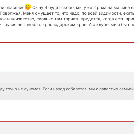
вои опасения
Сыну 4 будет скоро, мы уже 2 раза на машине е
 Поволжья. Меня смущает то, что надо, по всей видимости, ехат
юк и неизвестно, сколько там торчать придется, когда есть пр
- Грузия не говоря о краснодарском крае. А с клубнями я бы по
году точно не сунемся. Если народ соберется, мы с радостью семьей