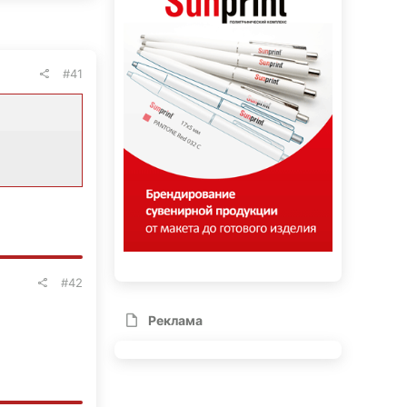
#41
#42
Реклама