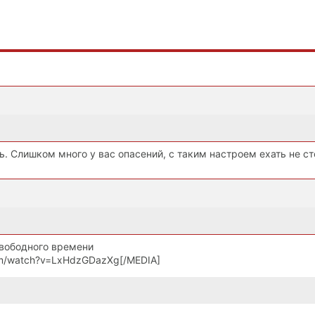
ь. Слишком много у вас опасений, с таким настроем ехать не ст
свободного времени
om/watch?v=LxHdzGDazXg[/MEDIA]