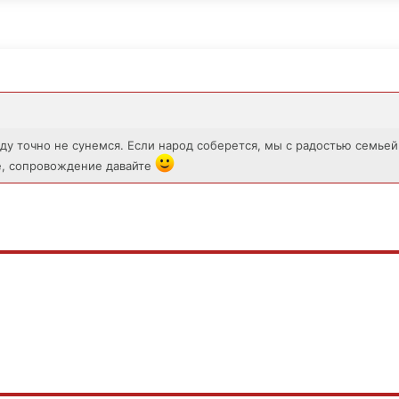
году точно не сунемся. Если народ соберется, мы с радостью семьей
те, сопровождение давайте