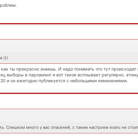
проблем.
 )))
, как ты прекрасно знаешь. И надо понимать что тут происходи
яц выборы в парламент и вот такое всплывает регулярно. этому
 20 и он ежегодно публикуется с небольшими изменениями.
ть. Слишком много у вас опасений, с таким настроем ехать не стоит