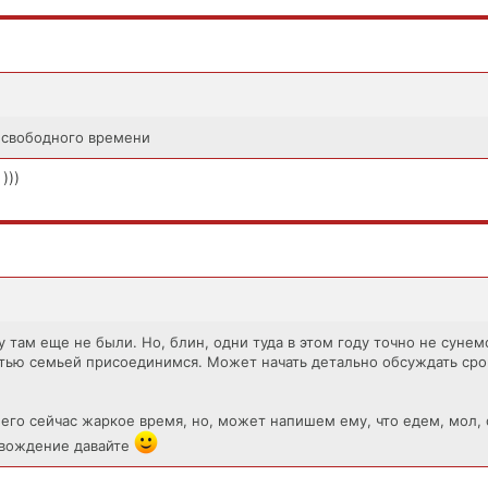
 свободного времени
)))
у там еще не были. Но, блин, одни туда в этом году точно не сунем
стью семьей присоединимся. Может начать детально обсуждать сро
 него сейчас жаркое время, но, может напишем ему, что едем, мол, 
овождение давайте