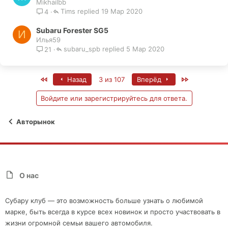
Mikhailbb
Tims
19 Мар 2020
4
Subaru Forester SG5
И
Илья59
subaru_spb
5 Мар 2020
21
First
Last
Назад
3 из 107
Вперёд
Войдите или зарегистрируйтесь для ответа.
Авторынок
О нас
Субару клуб — это возможность больше узнать о любимой
марке, быть всегда в курсе всех новинок и просто участвовать в
жизни огромной семьи вашего автомобиля.