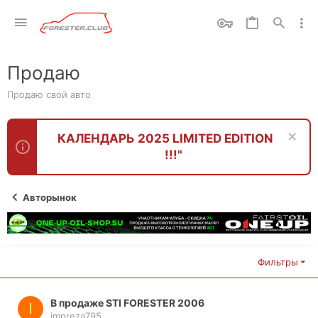
Продаю
Продаю свой авто
КАЛЕНДАРЬ 2025 LIMITED EDITION
!!!"
Авторынок
Фильтры
В продаже STI FORESTER 2006
I
impreza795