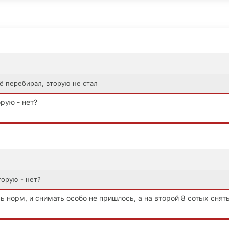
ё перебирал, вторую не стал
орую - нет?
торую - нет?
ь норм, и снимать особо не пришлось, а на второй 8 сотых снят