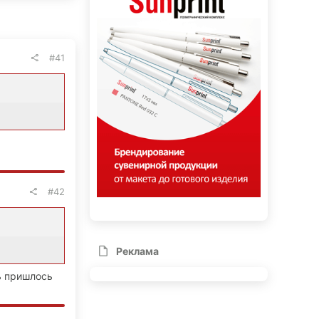
#41
#42
Реклама
ь пришлось