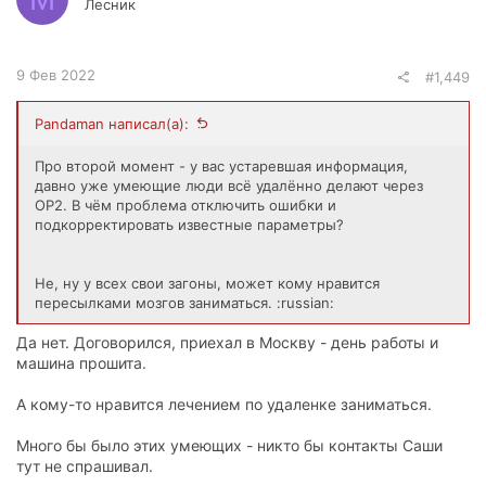
Лесник
9 Фев 2022
#1,449
Pandaman написал(а):
Про второй момент - у вас устаревшая информация,
давно уже умеющие люди всё удалённо делают через
OP2. В чём проблема отключить ошибки и
подкорректировать известные параметры?
Не, ну у всех свои загоны, может кому нравится
пересылками мозгов заниматься. :russian:
Да нет. Договорился, приехал в Москву - день работы и
машина прошита.
А кому-то нравится лечением по удаленке заниматься.
Много бы было этих умеющих - никто бы контакты Саши
тут не спрашивал.