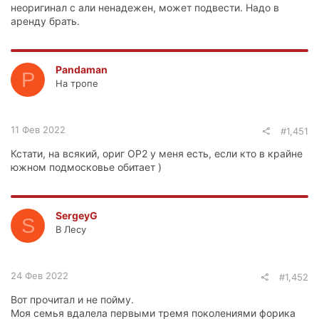
неоригинал с али ненадежен, может подвести. Надо в
аренду брать.
Pandaman
P
На тропе
11 Фев 2022
#1,451
Кстати, на всякий, ориг OP2 у меня есть, если кто в крайне
южном подмосковье обитает )
SergeyG
S
В Лесу
24 Фев 2022
#1,452
Вот прочитал и не пойму.
Моя семья вдалела первыми тремя поколениями форика