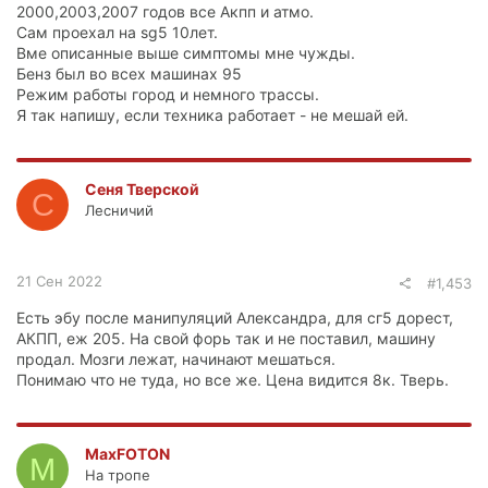
2000,2003,2007 годов все Акпп и атмо.
Сам проехал на sg5 10лет.
Вме описанные выше симптомы мне чужды.
Бенз был во всех машинах 95
Режим работы город и немного трассы.
Я так напишу, если техника работает - не мешай ей.
Сеня Тверской
С
Лесничий
21 Сен 2022
#1,453
Есть эбу после манипуляций Александра, для сг5 дорест,
АКПП, еж 205. На свой форь так и не поставил, машину
продал. Мозги лежат, начинают мешаться.
Понимаю что не туда, но все же. Цена видится 8к. Тверь.
MaxFOTON
M
На тропе