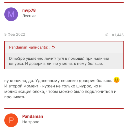
mvp78
M
Лесник
9 Фев 2022
#1,446
Pandaman написал(а):
DimeSpb удалённо лечит(гугл в помощь) при наличии
шнурка. И доверия, лично у меня, к нему больше.
ну конечно, да. Удаленному лечению доверия больше.
И второй момент - нужен не только шнурок, но и
модификация блока, чтобы можно было подключиться и
прошивать.
Pandaman
P
На тропе