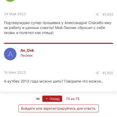
24 Май 2023
#1,454
Подтверждаю супер прошивка у Александра! Спасибо ему
за работу и ценные советы! Мой Лесник сбросил с себя
оковы и полетел как птица)
An_Dvk
A
Лесник
15 Июн 2023
#1,455
А аутбек 2013 года можно шить? Говорили что можно..
First
Назад
73 из 73
Войдите или зарегистрируйтесь для ответа.