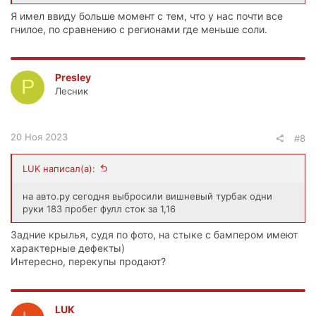
Я имел ввиду больше момент с тем, что у нас почти все
гнилое, по сравнению с регионами где меньше соли.
Presley
P
Лесник
20 Ноя 2023
#8
LUK написал(а):
на авто.ру сегодня выбросили вишневый турбак одни
руки 183 пробег фулл сток за 1,16
Задние крылья, судя по фото, на стыке с бампером имеют
характерные дефекты)
Интересно, перекупы продают?
LUK