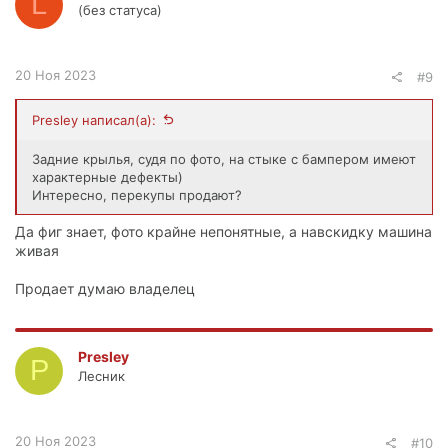
L
(без статуса)
20 Ноя 2023
#9
Presley написал(а):
Задние крылья, судя по фото, на стыке с бампером имеют
характерные дефекты)
Интересно, перекупы продают?
Да фиг знает, фото крайне непонятные, а навскидку машина
живая
Продает думаю владелец
Presley
P
Лесник
20 Ноя 2023
#10