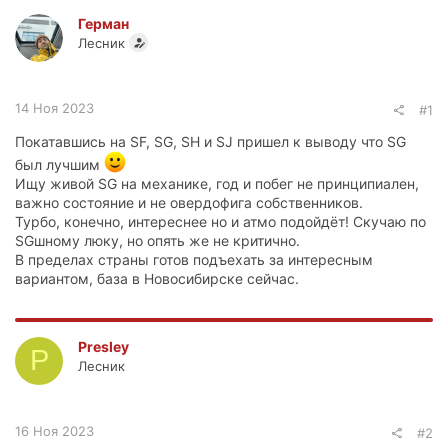
Герман
Лесник
14 Ноя 2023
#1
Покатавшись на SF, SG, SH и SJ пришел к выводу что SG
был лучшим
Ищу живой SG на механике, год и побег не принципиален,
важно состояние и не овердофига собственников.
Турбо, конечно, интереснее но и атмо подойдёт! Скучаю по
SGшному люку, но опять же не критично.
В пределах страны готов подъехать за интересным
вариантом, база в Новосибирске сейчас.
Presley
P
Лесник
16 Ноя 2023
#2