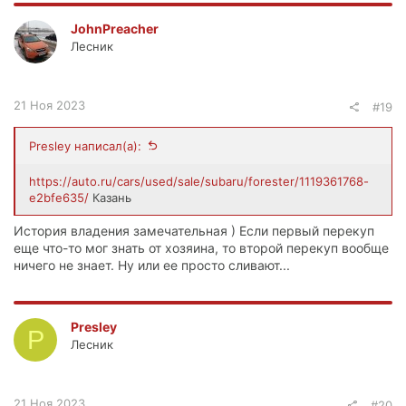
JohnPreacher
Лесник
21 Ноя 2023
#19
Presley написал(а):
https://auto.ru/cars/used/sale/subaru/forester/1119361768-
e2bfe635/
Казань
История владения замечательная ) Если первый перекуп
еще что-то мог знать от хозяина, то второй перекуп вообще
ничего не знает. Ну или ее просто сливают...
Presley
P
Лесник
21 Ноя 2023
#20