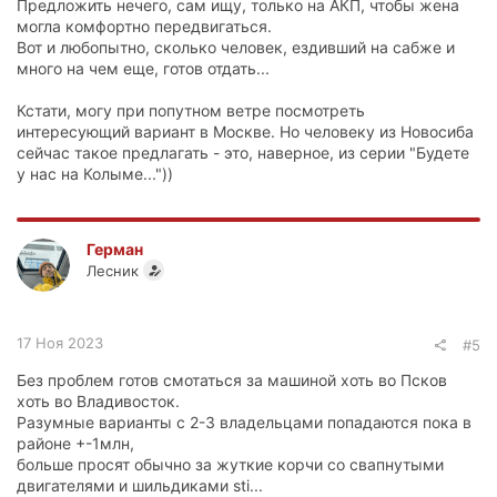
Предложить нечего, сам ищу, только на АКП, чтобы жена
могла комфортно передвигаться.
Вот и любопытно, сколько человек, ездивший на сабже и
много на чем еще, готов отдать...
Кстати, могу при попутном ветре посмотреть
интересующий вариант в Москве. Но человеку из Новосиба
сейчас такое предлагать - это, наверное, из серии "Будете
у нас на Колыме..."))
Герман
Лесник
17 Ноя 2023
#5
Без проблем готов смотаться за машиной хоть во Псков
хоть во Владивосток.
Разумные варианты с 2-3 владельцами попадаются пока в
районе +-1млн,
больше просят обычно за жуткие корчи со свапнутыми
двигателями и шильдиками sti...