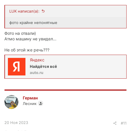
LUK написал(а):
фото крайне непонятные
Фото на отвали)
Атмо машину не увидел...
Не об этой же речь???
Яндекс
Найдётся всё
auto.ru
Герман
Лесник
20 Ноя 2023
#11