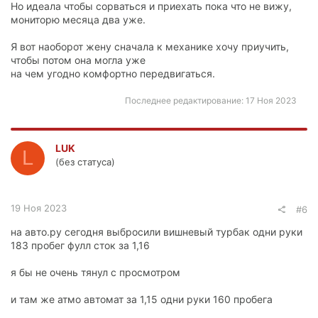
Но идеала чтобы сорваться и приехать пока что не вижу,
мониторю месяца два уже.
Я вот наоборот жену сначала к механике хочу приучить,
чтобы потом она могла уже
на чем угодно комфортно передвигаться.
Последнее редактирование:
17 Ноя 2023
LUK
L
(без статуса)
19 Ноя 2023
#6
на авто.ру сегодня выбросили вишневый турбак одни руки
183 пробег фулл сток за 1,16
я бы не очень тянул с просмотром
и там же атмо автомат за 1,15 одни руки 160 пробега