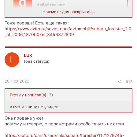
Найдётся всё
auto.ru
Нажмите для раскрытия...
Тоже хороша! Есть еще такая:
https://www.avito.ru/sevastopol/avtomobili/subaru_forester_2.0
_at_2006_187000km_3456372809
LUK
L
(без статуса)
20 Ноя 2023
#13
Presley написал(а):
Атмо машину не увидел...
Она продана уже)
поэтому и говорю, с просмотрами особо тянуть не стоит
https://auto.ru/cars/used/sale/subaru/forester/1121279745-