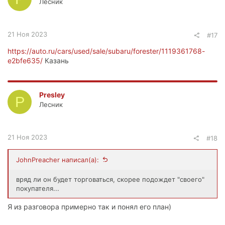
Лесник
21 Ноя 2023
#17
https://auto.ru/cars/used/sale/subaru/forester/1119361768-
e2bfe635/
Казань
Presley
P
Лесник
21 Ноя 2023
#18
JohnPreacher написал(а):
вряд ли он будет торговаться, скорее подождет "своего"
покупателя...
Я из разговора примерно так и понял его план)