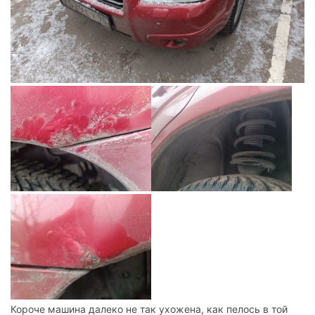
Короче машина далеко не так ухожена, как пелось в той