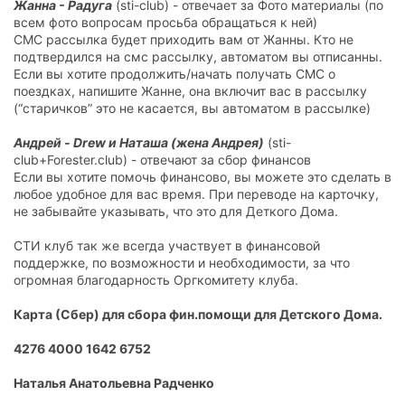
Жанна - Радуга
(sti-club) - отвечает за Фото материалы (по
всем фото вопросам просьба обращаться к ней)
СМС рассылка будет приходить вам от Жанны. Кто не
подтвердился на смс рассылку, автоматом вы отписанны.
Если вы хотите продолжить/начать получать СМС о
поездках, напишите Жанне, она включит вас в рассылку
(“старичков” это не касается, вы автоматом в рассылке)
Андрей - Drew и Наташа (жена Андрея)
(sti-
club+Forester.club) - отвечают за сбор финансов
Если вы хотите помочь финансово, вы можете это сделать в
любое удобное для вас время. При переводе на карточку,
не забывайте указывать, что это для Деткого Дома.
СТИ клуб так же всегда участвует в финансовой
поддержке, по возможности и необходимости, за что
огромная благодарность Оргкомитету клуба.
Карта (Сбер) для сбора фин.помощи для Детского Дома.
4276 4000 1642 6752
Наталья Анатольевна Радченко