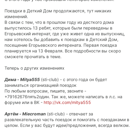
Поездки в Деткий Дом продолжаются, тут никаких
изменений.
В связи с тем, что в прошлом году из десткого дома
выпустилось 13 ребят, которые были переведены в
Егорьевский интернат, где уже живет одна из выпускниц,
нам хотелось бы добавить к поездкам в Детский Дом,
посещение Егорьевского интерената. Первая поездка
планируется на 13 Февраля. Все подробности вы скоро
сможете прочитать в теме.
Теперь о других изменениях
Дима - Mitya555
(sti-club) - с этого года он будет
заниматься организацией поездок
По любым вопросам, пишите, звоните -
+79162676пять2один. Так же, можете написать в л.с. на
форуме или в ВК -
http://vk.com/mitya555
Артём - Miecroman
(sti-club) - отвечает за
развлекательную часть поездок и помогать с поездаками в
целом. Если у вас будут идеи/предложения, всегда велком.