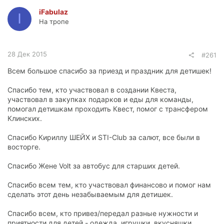
iFabulaz
I
На тропе
28 Дек 2015
#261
Всем большое спасибо за приезд и праздник для детишек!
Спасибо тем, кто участвовал в создании Квеста,
участвовал в закупках подарков и еды для команды,
помогал детишкам проходить Квест, помог с трансфером
Клинских.
Спасибо Кириллу ШЕЙХ и STI-Club за салют, все были в
восторге.
Спасибо Жене Volt за автобус для старших детей.
Спасибо всем тем, кто участвовал финансово и помог нам
сделать этот день незабываемым для детишек.
Спасибо всем, кто привез/передал разные нужности и
приятности для детей - одежда, игрушки, вкусняшки.