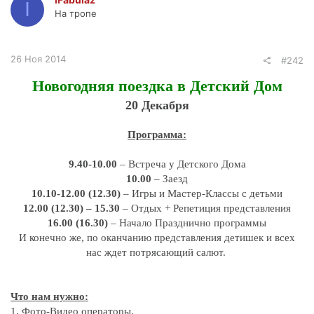
I
На тропе
26 Ноя 2014
#242
Новогодняя поездка в Детский Дом
20 Декабря
Программа:
9.40-10.00
– Встреча у Детского Дома
10.00
– Заезд
10.10-12.00 (12.30)
– Игры и Мастер-Классы с детьми
12.00 (12.30) – 15.30
– Отдых + Репетиция представления
16.00 (16.30)
– Начало Празднично программы
И конечно же, по оканчанию представления детишек и всех
нас ждет потрясающий салют.
Что нам нужно:
1. Фото-Видео операторы.