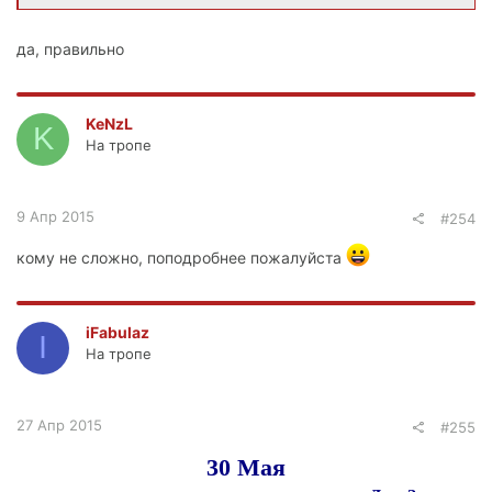
да, правильно
KeNzL
K
На тропе
9 Апр 2015
#254
кому не сложно, поподробнее пожалуйста
iFabulaz
I
На тропе
27 Апр 2015
#255
30 Мая