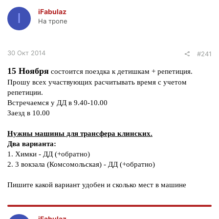
iFabulaz
I
На тропе
30 Окт 2014
#241
15 Ноября
состоится поездка к детишкам + репетиция.
Прошу всех участвующих расчитывать время с учетом
репетиции.
Встречаемся у ДД в 9.40-10.00
Заезд в 10.00
Нужны машины для трансфера клинских.
Два варианта:
1. Химки - ДД (+обратно)
2. 3 вокзала (Комсомольская) - ДД (+обратно)
Пишите какой вариант удобен и сколько мест в машине
iFabulaz