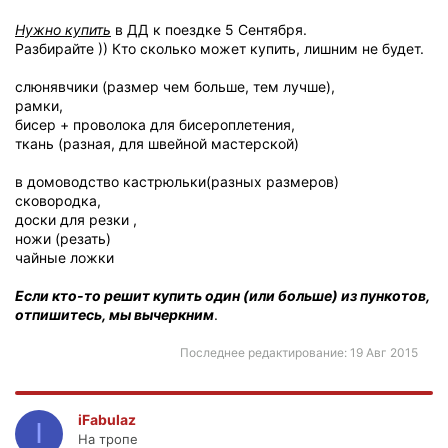
Нужно купить
в ДД к поездке 5 Сентября.
Разбирайте )) Кто сколько может купить, лишним не будет.
слюнявчики (размер чем больше, тем лучше),
рамки,
бисер + проволока для бисероплетения,
ткань (разная, для швейной мастерской)
в домоводство кастрюльки(разных размеров)
сковородка,
доски для резки ,
ножи (резать)
чайные ложки
Если кто-то решит купить один (или больше) из пункотов,
отпишитесь, мы вычеркним
.
Последнее редактирование:
19 Авг 2015
iFabulaz
I
На тропе