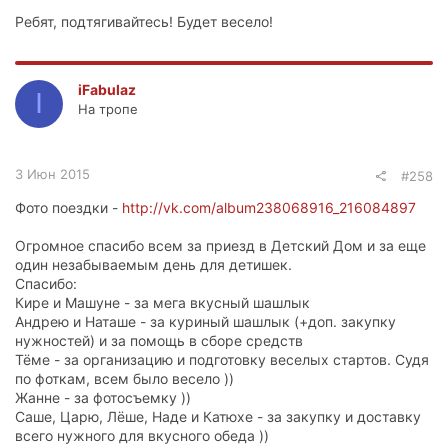
Ребят, подтягивайтесь! Будет весело!
iFabulaz
I
На тропе
3 Июн 2015
#258
Фото поездки -
http://vk.com/album238068916_216084897
Огромное спасибо всем за приезд в Детский Дом и за еще
один незабываемым день для детишек.
Спасибо:
Кире и Машуне - за мега вкусный шашлык
Андрею и Наташе - за куриный шашлык (+доп. закупку
нужностей) и за помощь в сборе средств
Тёме - за организацию и подготовку веселых стартов. Судя
по фоткам, всем было весело ))
Жанне - за фотосъемку ))
Саше, Царю, Лёше, Наде и Катюхе - за закупку и доставку
всего нужного для вкусного обеда ))