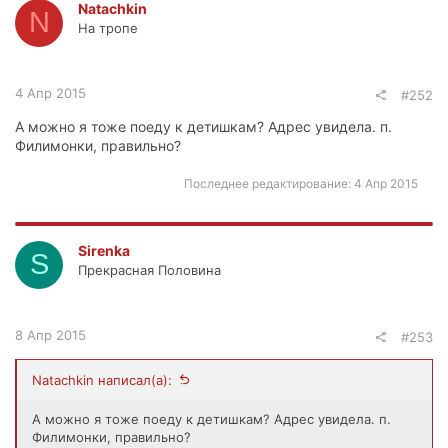
Natachkin
N
На тропе
4 Апр 2015
#252
А можно я тоже поеду к детишкам? Адрес увидела. п.
Филимонки, правильно?
Последнее редактирование:
4 Апр 2015
Sirenka
S
Прекрасная Половина
8 Апр 2015
#253
Natachkin написал(а):
А можно я тоже поеду к детишкам? Адрес увидела. п.
Филимонки, правильно?