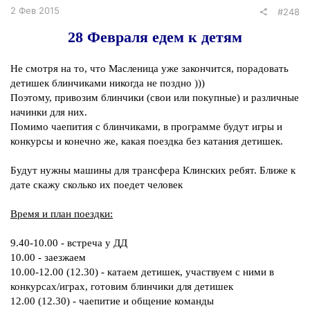
2 Фев 2015
#248
28 Февраля едем к детям
Не смотря на то, что Масленица уже закончится, порадовать
детишек блинчиками никогда не поздно )))
Поэтому, привозим блинчики (свои или покупные) и различные
начинки для них.
Помимо чаепития с блинчиками, в программе будут игры и
конкурсы и конечно же, какая поездка без катания детишек.
Будут нужны машины для трансфера Клинских ребят. Ближе к
дате скажу сколько их поедет человек
Время и план поездки:
9.40-10.00 - встреча у ДД
10.00 - заезжаем
10.00-12.00 (12.30) - катаем детишек, участвуем с ними в
конкурсах/играх, готовим блинчики для детишек
12.00 (12.30) - чаепитие и общение команды