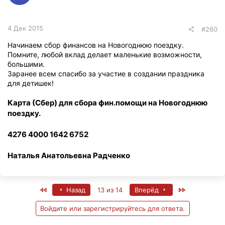
4 Дек 2015
#260
Начинаем сбор финансов на Новогоднюю поездку.
Помните, любой вклад делает маленькие возможности,
большими.
Заранее всем спасибо за участие в создании праздника
для детишек!
Карта (Сбер) для сбора фин.помощи на Новогоднюю
поездку.
4276 4000 1642 6752
Наталья Анатольевна Радченко
First
Last
Назад
13 из 14
Вперёд
Войдите или зарегистрируйтесь для ответа.