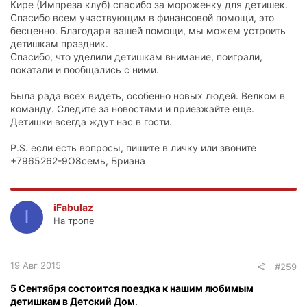
Кире (Импреза клуб) спасибо за мороженку для детишек.
Спасибо всем участвующим в финансовой помощи, это
бесценно. Благодаря вашей помощи, мы можем устроить
детишкам праздник.
Спасибо, что уделили детишкам внимание, поиграли,
покатали и пообщались с ними.
Была рада всех видеть, особенно новых людей. Велком в
команду. Следите за новостями и приезжайте еще.
Детишки всегда ждут нас в гости.
P.S. если есть вопросы, пишите в личку или звоните
+7965262-9О8семь, Бриана
iFabulaz
I
На тропе
19 Авг 2015
#259
5 Сентября состоится поездка к нашим любимым
детишкам в Детский Дом
.