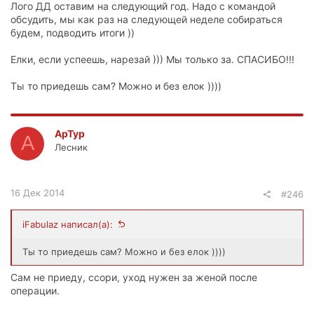
Лого ДД оставим на следующий год. Надо с командой
обсудить, мы как раз на следующей неделе собираться
будем, подводить итоги ))
Елки, если успеешь, нарезай ))) Мы только за. СПАСИБО!!!
Ты то приедешь сам? Можно и без елок ))))
ApTyp
A
Лесник
16 Дек 2014
#246
iFabulaz написал(а):
Ты то приедешь сам? Можно и без елок ))))
Сам не приеду, ссори, уход нужен за женой после
операции.