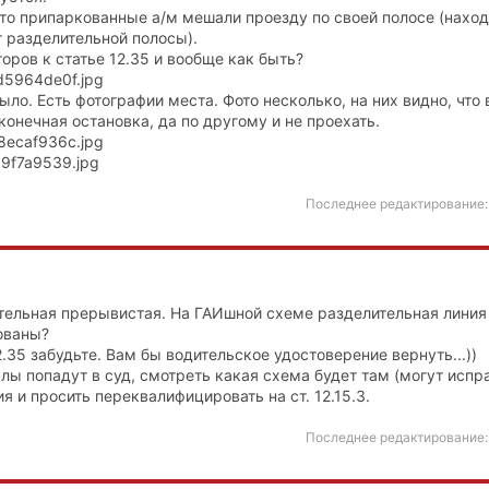
что припаркованные а/м мешали проезду по своей полосе (наход
т разделительной полосы).
оров к статье 12.35 и вообще как быть?
ыло. Есть фотографии места. Фото несколько, на них видно, что 
конечная остановка, да по другому и не проехать.
Последнее редактирование
ительная прерывистая. На ГАИшной схеме разделительная линия
ованы?
35 забудьте. Вам бы водительское удостоверение вернуть...))
лы попадут в суд, смотреть какая схема будет там (могут испра
я и просить переквалифицировать на ст. 12.15.3.
Последнее редактирование