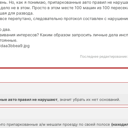
ень. Но, как я понимаю, припаркованные авто правил не наруша
и дело не в этом. Просто в этом месте 100 машин из 100 пересек
шая для развода.
 все перепутано, следовательно протокол составлен с нарушени
 два.
таивания интересов? Каким образом запросить личные дела инс
тоянные.
Последнее редактирование
ные авто правил не нарушают
, значит убрать их нет оснований.
 что припаркованные а/м мешали проезду по своей полосе
(находи