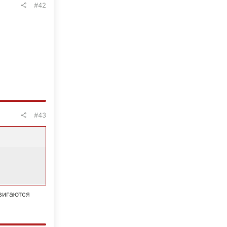
#42
#43
двигаются