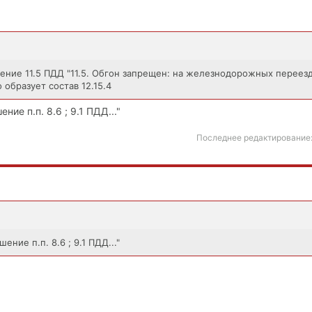
ние 11.5 ПДД "11.5. Обгон запрещен: на железнодорожных переез
 образует состав 12.15.4
ние п.п. 8.6 ; 9.1 ПДД..."
Последнее редактирование
ение п.п. 8.6 ; 9.1 ПДД..."