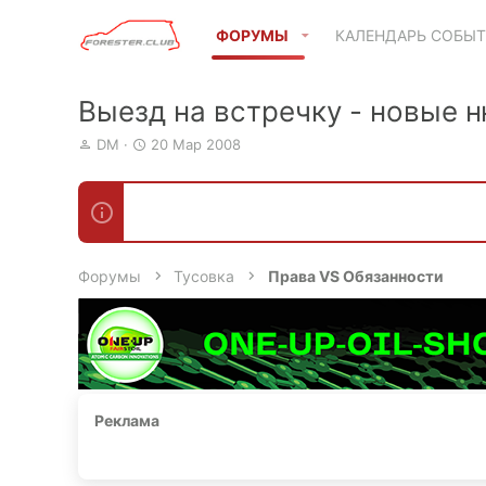
ФОРУМЫ
КАЛЕНДАРЬ СОБЫ
Выезд на встречку - новые 
А
Д
DM
20 Мар 2008
в
а
т
т
о
а
р
н
т
а
е
ч
Форумы
Тусовка
Права VS Обязанности
м
а
ы
л
а
Реклама