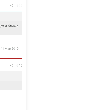
#44
дах и ближе
:
11 Мар 2010
#45