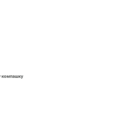
у компашку