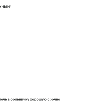
ЖНЫЙ"
 лечь в больничку хорошую срочно