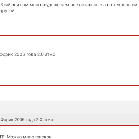
к 3тий они нам много лудьше чем все остальные а по технологии
 другой
 Форик 2006 года 2.0 атмо
 Форик 2006 года 2.0 атмо
TF. Можно мотюлевское.