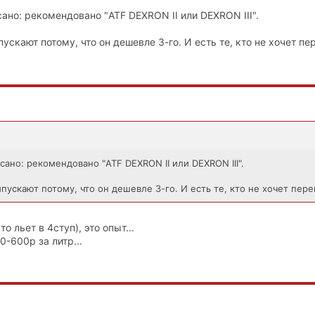
ано: рекомендовано "ATF DEXRON II или DEXRON III".
ускают потому, что он дешевле 3-го. И есть те, кто не хочет пе
сано: рекомендовано "ATF DEXRON II или DEXRON III".
пускают потому, что он дешевле 3-го. И есть те, кто не хочет пере
о льет в 4ступ), это опыт...
00-600р за литр...