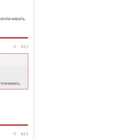
реплачивать.
#23
плачивать.
#24