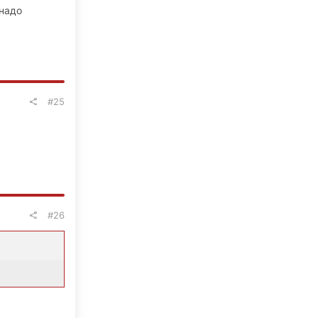
 надо
#25
#26