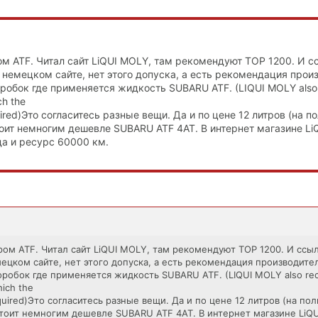
м ATF. Читал сайт LiQUI MOLY, там рекомендуют TOP 1200. И с
 немецком сайте, нет этого допуска, а есть рекомендация произ
робок где применяется жидкость SUBARU ATF. (LIQUI MOLY als
ch the
equired)Это согласитесь разные вещи. Да и по цене 12 литров (на 
оит немногим дешевле SUBARU ATF 4AT. В интернет магазине L
да и ресурс 60000 км.
ом ATF. Читал сайт LiQUI MOLY, там рекомендуют TOP 1200. И ссыл
ецком сайте, нет этого допуска, а есть рекомендация производител
оробок где применяется жидкость SUBARU ATF. (LIQUI MOLY also r
hich the
 required)Это согласитесь разные вещи. Да и по цене 12 литров (на п
тоит немногим дешевле SUBARU ATF 4AT. В интернет магазине LiQ