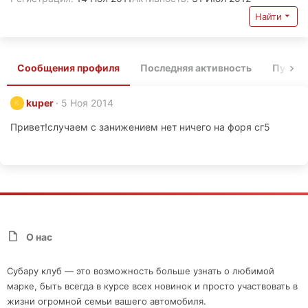
Найти
Сообщения профиля
Последняя активность
Публи
kuper
5 Ноя 2014
K
Привет!случаем с занижением нет ничего на форя сг5
О нас
Субару клуб — это возможность больше узнать о любимой
марке, быть всегда в курсе всех новинок и просто участвовать в
жизни огромной семьи вашего автомобиля.