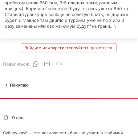
пробегом около 250 ткм, 3-5 владельцами, ржавым
днищем). Варианты посвежее будут стоить уже от 850 тр.
Старый турбо-форь вообще не советую брать, он дороже
будет, и главное там двигло и турбина уже не по 2 или 3
разу заменены или как минимум будут "на грани...".
Войдите или зарегистрируйтесь для ответа.
WhatsApp
Электронная почта
Ссылка
Поделиться:
Покупаю
О нас
Субару клуб — это возможность больше узнать о любимой