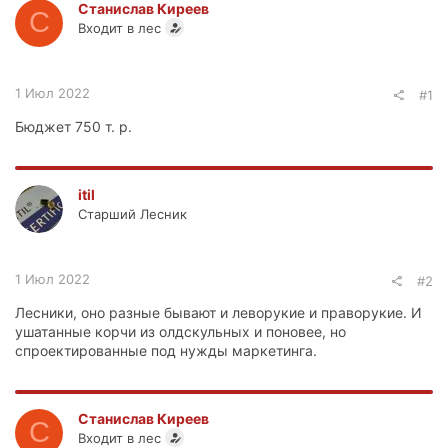
Станислав Киреев
С
Входит в лес
1 Июл 2022
#1
Бюджет 750 т. р.
itil
Старший Лесник
1 Июл 2022
#2
Лесники, оно разные бывают и леворукие и праворукие. И
ушатанные корчи из олдскульных и поновее, но
спроектированные под нужды маркетинга.
Станислав Киреев
С
Входит в лес