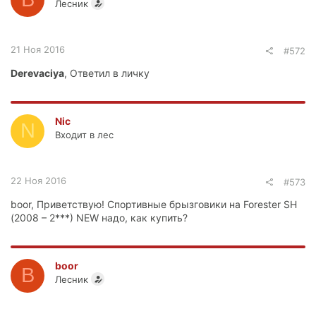
Лесник
21 Ноя 2016
#572
Derevaciya
, Ответил в личку
Nic
N
Входит в лес
22 Ноя 2016
#573
boor, Приветствую! Спортивные брызговики на Forester SH
(2008 – 2***) NEW надо, как купить?
boor
B
Лесник