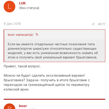
LUK
L
(без статуса)
9 Дек 2016
#577
boor написал(а):
Если вы имеете отедельные частные пожелания типа
длинее/короче шире/уже относительно существующих
моделей, у вас есть уникальная возможность сказать об
этом и получить свой уникальный вариант брызговиков.
Привет, такой вопрос.
Можно ли будет сделать эксклюзивный вариант
брызговика? Задача- получить в итоге брызговик с
переходом на грязезащитный щиток по периметру
колесной арки.
boor