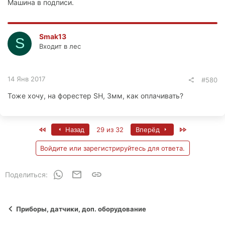
Машина в подписи.
Smak13
S
Входит в лес
14 Янв 2017
#580
Тоже хочу, на форестер SH, 3мм, как оплачивать?
First
Last
Назад
29 из 32
Вперёд
Войдите или зарегистрируйтесь для ответа.
WhatsApp
Электронная почта
Ссылка
Поделиться:
Приборы, датчики, доп. оборудование