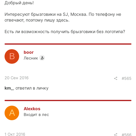
Добрый день!
Интересуют брызговики на SJ, Москва. По телефону не
отвечают, поэтому пишу здесь.
Есть ли возможность получить брызговики без логотипа?
boor
B
Лесник
20 Сен 2016
#565
km_
, ответил в личку
Alexkos
A
Входит в лес
1 Окт 2016
#566