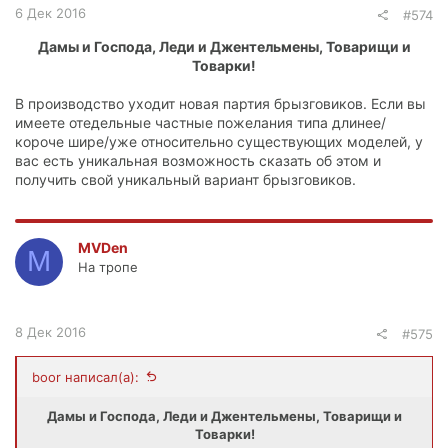
6 Дек 2016
#574
Дамы и Господа, Леди и Джентельмены, Товарищи и
Товарки!
В производство уходит новая партия брызговиков. Если вы
имеете отедельные частные пожелания типа длинее/
короче шире/уже относительно существующих моделей, у
вас есть уникальная возможность сказать об этом и
получить свой уникальный вариант брызговиков.
MVDen
M
На тропе
8 Дек 2016
#575
boor написал(а):
Дамы и Господа, Леди и Джентельмены, Товарищи и
Товарки!