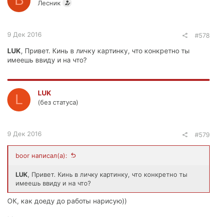
B
Лесник
9 Дек 2016
#578
LUK
, Привет. Кинь в личку картинку, что конкретно ты
имеешь ввиду и на что?
LUK
L
(без статуса)
9 Дек 2016
#579
boor написал(а):
LUK
, Привет. Кинь в личку картинку, что конкретно ты
имеешь ввиду и на что?
ОК, как доеду до работы нарисую))