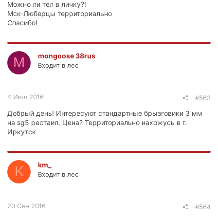
Можно ли тел в личку?!
Мск-Люберцы территориально
Спасибо!
mongoose 38rus
M
Входит в лес
4 Июл 2016
#563
Добрый день! Интересуют стандартные брызговики 3 мм
на sg5 рестаил. Цена? Территориально нахожусь в г.
Иркутск
km_
K
Входит в лес
20 Сен 2016
#564