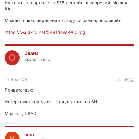
Нужны стандартные на SF5 рестайл праворукий. Москва
Юг.
Можно только передние т.к. задний бампер широкий?
https://c-a.d-cd.net/5491dees-960.jpg
O6aHa
O
Входит в лес
14 Ноя 2016
#569
Приветствую!
Интересуют передние , стандартные на SH
Москва , СВАО
boor
B