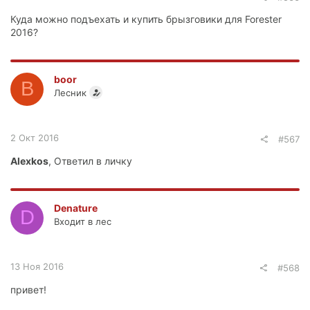
Куда можно подъехать и купить брызговики для Forester
2016?
boor
B
Лесник
2 Окт 2016
#567
Alexkos
, Ответил в личку
Denature
D
Входит в лес
13 Ноя 2016
#568
привет!