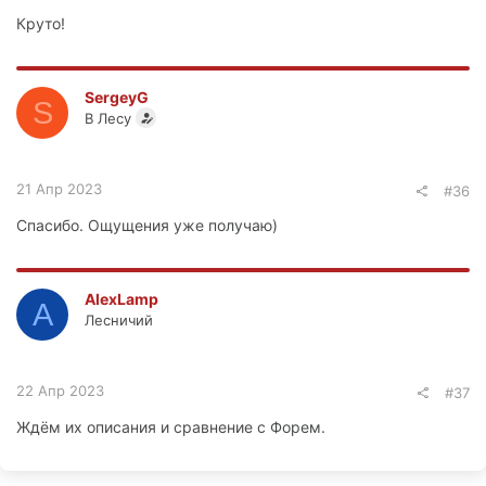
Круто!
SergeyG
S
В Лесу
21 Апр 2023
#36
Спасибо. Ощущения уже получаю)
AlexLamp
A
Лесничий
22 Апр 2023
#37
Ждём их описания и сравнение с Форем.