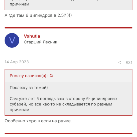
причинам.
А где там 6 цилиндров в 2.5? )))
Vohutla
V
Старший Лесник
14 Апр 2023
#31
Presley написал(а):
Послежу за темой)
Сам уже лет 5 поглядываю в сторону 6-цилиндровых
субарей, но все как-то не складывается по разным
причинам.
Особенно хорош если на ручке.