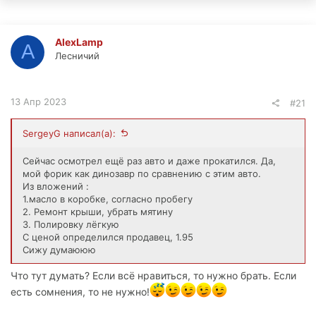
AlexLamp
A
Лесничий
13 Апр 2023
#21
SergeyG написал(а):
Сейчас осмотрел ещё раз авто и даже прокатился. Да,
мой форик как динозавр по сравнению с этим авто.
Из вложений :
1.масло в коробке, согласно пробегу
2. Ремонт крыши, убрать мятину
3. Полировку лёгкую
С ценой определился продавец, 1.95
Сижу думаююю
Что тут думать? Если всё нравиться, то нужно брать. Если
есть сомнения, то не нужно!