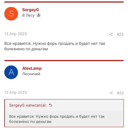
SergeyG
S
В Лесу
13 Апр 2023
#22
Все нравится. Нужно форь продать и будет нет так
болезнено по деньгам
AlexLamp
A
Лесничий
13 Апр 2023
#23
SergeyG написал(а):
Все нравится. Нужно форь продать и будет нет так
болезнено по деньгам