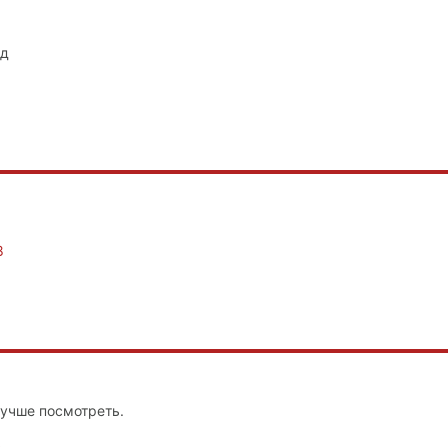
од
8
Лучше посмотреть.