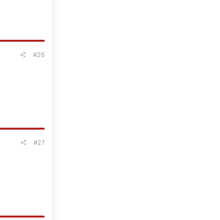
#26
#27