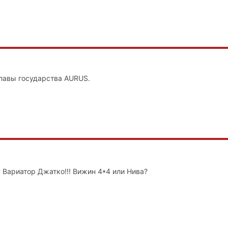
лавы государства AURUS.
Вариатор Джатко!!! Вижин 4*4 или Нива?