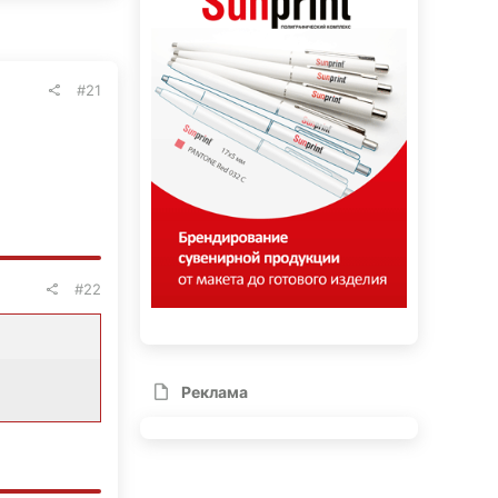
#21
#22
Реклама