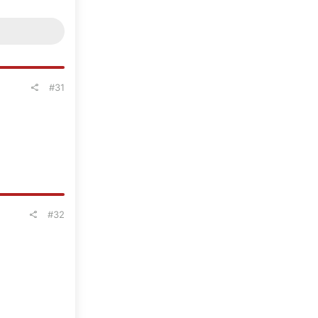
#31
#32