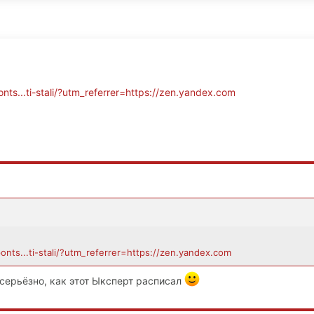
nts...ti-stali/?utm_referrer=https://zen.yandex.com
ponts...ti-stali/?utm_referrer=https://zen.yandex.com
серьёзно, как этот Ыксперт расписал