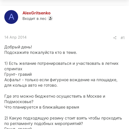
AlexGritsenko
A
Входит в лес
14 Апр 2014
#1
Добрый день!
Подскажите пожалуйста кто в теме.
1) Есть желание потренироваться и участвовать в летних
спринтах
Грунт- гравий
Асфальт - только если фигурное вождение на площадке,
для кольца авто не готовo.
Где это можно бюджетно осуществить в Москве и
Подмосковье?
Что планируется в ближайшее время
2) Какую подходящую резину стоит взять чтобы проходить
по регламенту подобных мероприятий?
Грунт- гравий