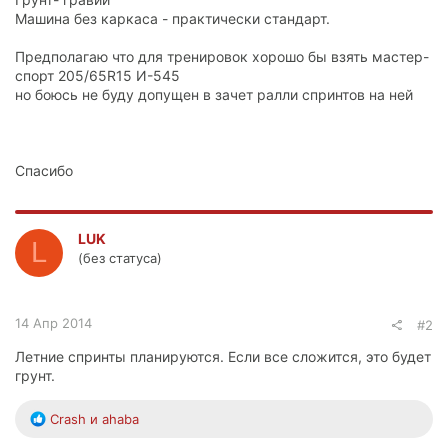
Машина без каркаса - практически стандарт.
Предполагаю что для тренировок хорошо бы взять мастер-
спорт 205/65R15 И-545
но боюсь не буду допущен в зачет ралли спринтов на ней
Спасибо
LUK
L
(без статуса)
14 Апр 2014
#2
Летние спринты планируются. Если все сложится, это будет
грунт.
Р
Crash
и
ahaba
е