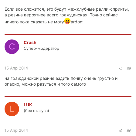
Если все сложится, это будут межклубные ралли-спринты,
а резина вероятнее всего гражданская. Точно сейчас
ничего пока сказать не могу
ardon:
Crash
C
Супер-модератор
15 Апр 2014
#5
на гражданской резине ездить почву очень грустно и
опасно, можно разуться и того самого
LUK
L
(без статуса)
15 Апр 2014
#6