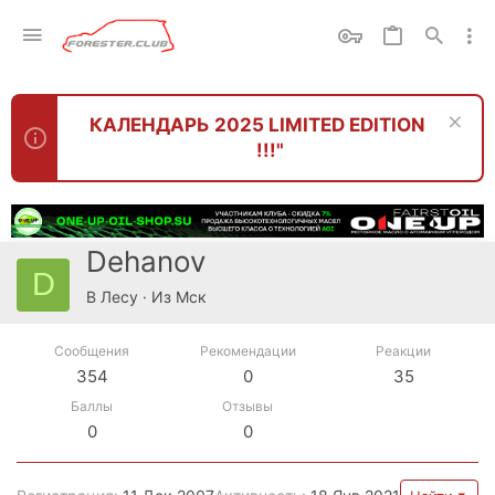
КАЛЕНДАРЬ 2025 LIMITED EDITION
!!!"
Dehanov
D
В Лесу
·
Из
Мск
Сообщения
Рекомендации
Реакции
354
0
35
Баллы
Отзывы
0
0