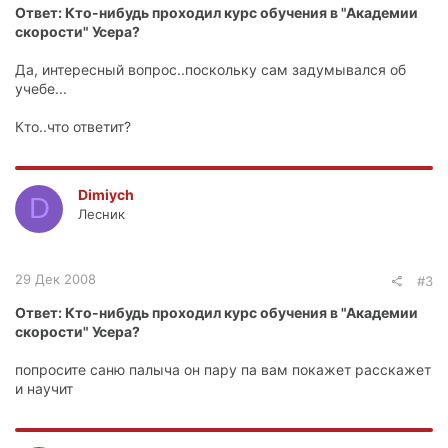
Ответ: Кто-нибудь проходил курс обучения в "Академии
скорости" Усера?
Да, интересный вопрос..поскольку сам задумывался об
учебе...
Кто..что ответит?
Dimiych
D
Лесник
29 Дек 2008
#3
Ответ: Кто-нибудь проходил курс обучения в "Академии
скорости" Усера?
попросите саню палыча он пару па вам покажет расскажет
и научит