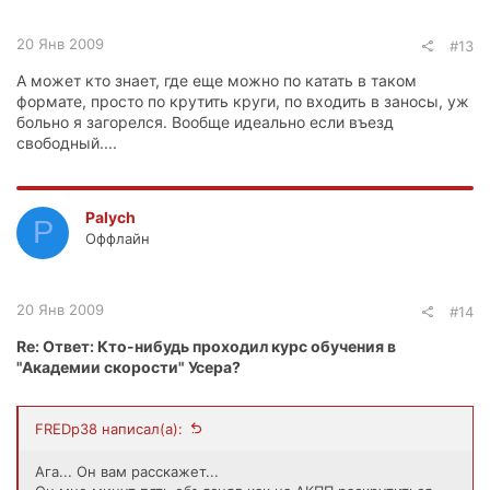
20 Янв 2009
#13
А может кто знает, где еще можно по катать в таком
формате, просто по крутить круги, по входить в заносы, уж
больно я загорелся. Вообще идеально если въезд
свободный....
Palych
P
Оффлайн
20 Янв 2009
#14
Re: Ответ: Кто-нибудь проходил курс обучения в
"Академии скорости" Усера?
FREDp38 написал(а):
Ага... Он вам расскажет...