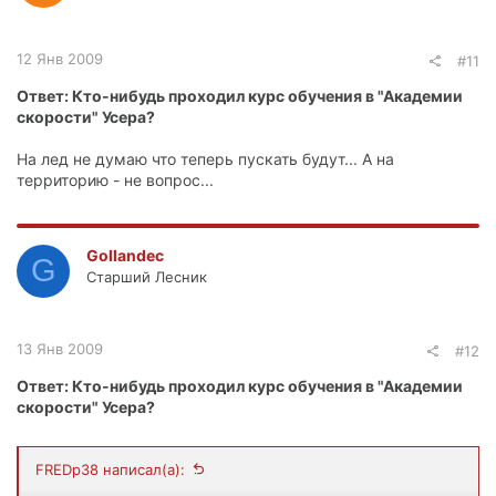
12 Янв 2009
#11
Ответ: Кто-нибудь проходил курс обучения в "Академии
скорости" Усера?
На лед не думаю что теперь пускать будут... А на
территорию - не вопрос...
Gollandec
G
Старший Лесник
13 Янв 2009
#12
Ответ: Кто-нибудь проходил курс обучения в "Академии
скорости" Усера?
FREDp38 написал(а):