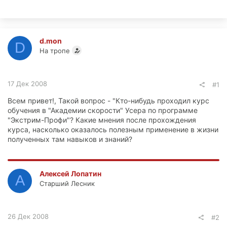
d.mon
D
На тропе
17 Дек 2008
#1
Всем привет!, Такой вопрос - "Кто-нибудь проходил курс
обучения в "Академии скорости" Усера по программе
"Экстрим-Профи"? Какие мнения после прохождения
курса, насколько оказалось полезным применение в жизни
полученных там навыков и знаний?
Алексей Лопатин
А
Старший Лесник
26 Дек 2008
#2