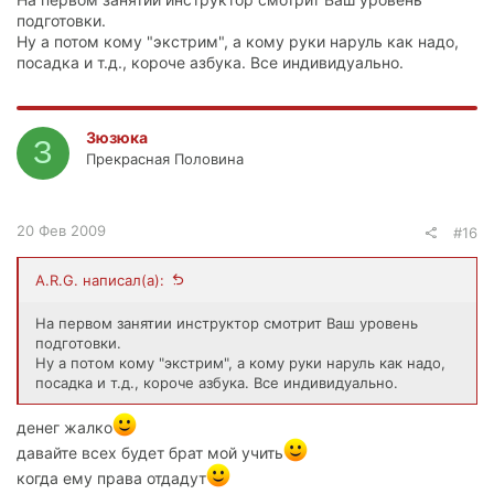
подготовки.
Ну а потом кому "экстрим", а кому руки наруль как надо,
посадка и т.д., короче азбука. Все индивидуально.
Зюзюка
З
Прекрасная Половина
20 Фев 2009
#16
A.R.G. написал(а):
На первом занятии инструктор смотрит Ваш уровень
подготовки.
Ну а потом кому "экстрим", а кому руки наруль как надо,
посадка и т.д., короче азбука. Все индивидуально.
денег жалко
давайте всех будет брат мой учить
когда ему права отдадут