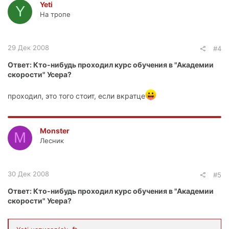
Yeti
Y
На тропе
29 Дек 2008
#4
Ответ: Кто-нибудь проходил курс обучения в "Академии
скорости" Усера?
проходил, это того стоит, если вкратце
Monster
M
Лесник
30 Дек 2008
#5
Ответ: Кто-нибудь проходил курс обучения в "Академии
скорости" Усера?