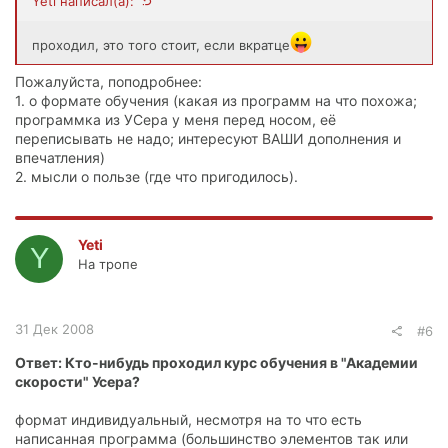
Yeti написал(а):
проходил, это того стоит, если вкратце
Пожалуйста, поподробнее:
1. о формате обучения (какая из программ на что похожа;
программка из УСера у меня перед носом, её
переписывать не надо; интересуют ВАШИ дополнения и
впечатления)
2. мысли о пользе (где что пригодилось).
Yeti
Y
На тропе
31 Дек 2008
#6
Ответ: Кто-нибудь проходил курс обучения в "Академии
скорости" Усера?
формат индивидуальный, несмотря на то что есть
написанная программа (большинство элементов так или