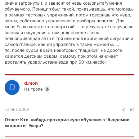
иначе затронуты), и зависит от навыков/опыта/умения
обучаемого. Принцип был такой, показываешь, что можешь
в рамках тестовых упражнений, потом говоришь что надо,
затем, собственно упражнения и разборы полетов. Для
меня было множество открытий......в результате получаешь
знания и ощущения о том, как поведет себя
полноприводная авто в той или иной критичекой ситуации и
самое главное, как ей управлять в такие моменты.....
пс. после курса драйв некоторых "пацанов" на дороге
кажется детским садом, самому при этом начинает
доствлять удовольствие езда при 60 км.час:lol:
d.mon
D
На тропе
12 Янв 2009
#7
Ответ: Кто-нибудь проходил курс обучения в "Академии
скорости" Усера?