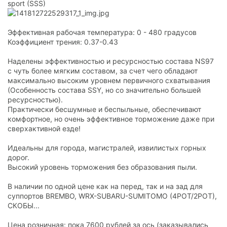
sport (SSS)
Эффективная рабочая температура: 0 - 480 градусов
Коэффициент трения: 0.37-0.43
Наделены эффективностью и ресурсностью состава NS97
c чуть более мягким составом, за счет чего обладают
максимально высоким уровнем первичного схватывания
(Особенность состава SSY, но со значительно большей
ресурсностью).
Практически бесшумные и беспыльные, обеспечивают
комфортное, но очень эффективное торможение даже при
сверхактивной езде!
Идеальны для города, магистралей, извилистых горных
дорог.
Высокий уровень торможения без образования пыли.
В наличии по одной цене как на перед, так и на зад для
суппортов BREMBO, WRX-SUBARU-SUMITOMO (4POT/2POT),
СКОБЫ...
Цена розничная: пока 7600 рублей за ось (заказывались