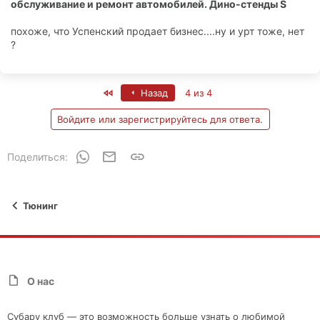
обслуживание и ремонт автомобилей. Дино-стенды S
похоже, что Успенский продает бизнес....ну и урт тоже, нет
?
First
Назад
4 из 4
Войдите или зарегистрируйтесь для ответа.
WhatsApp
Электронная почта
Ссылка
Поделиться:
Тюнинг
О нас
Субару клуб — это возможность больше узнать о любимой