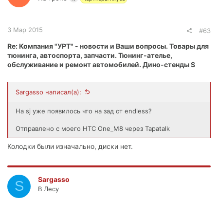
и
:
3 Мар 2015
#63
Re: Компания "УРТ" - новости и Ваши вопросы. Товары для
тюнинга, автоспорта, запчасти. Тюнинг-ателье,
обслуживание и ремонт автомобилей. Дино-стенды S
Sargasso написал(а):
На sj уже появилось что на зад от endless?
Отправлено с моего HTC One_M8 через Tapatalk
Колодки были изначально, диски нет.
Sargasso
S
В Лесу