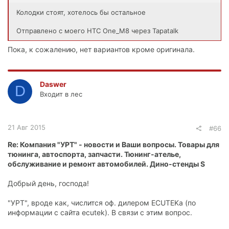
Колодки стоят, хотелось бы остальное
Отправлено с моего HTC One_M8 через Tapatalk
Пока, к сожалению, нет вариантов кроме оригинала.
Daswer
D
Входит в лес
21 Авг 2015
#66
Re: Компания "УРТ" - новости и Ваши вопросы. Товары для
тюнинга, автоспорта, запчасти. Тюнинг-ателье,
обслуживание и ремонт автомобилей. Дино-стенды S
Добрый день, господа!
"УРТ", вроде как, числится оф. дилером ECUTEKa (по
информации с сайта ecutek). В связи с этим вопрос.