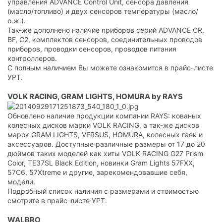
управления ADVANCE Control Unit, сенсора давления
(масло/топливо) и двух сенсоров температуры (масло/
о.ж.).
Так-же дополнено наличие приборов серий ADVANCE CR,
BF, C2, комплектов сенсоров, соединительных проводов
приборов, проводки сенсоров, проводов питания
контроллеров.
С полным наличием Вы можете ознакомится в прайс-листе
УРТ.
VOLK RACING, GRAM LIGHTS, HOMURA by RAYS
Обновлено наличие продукции компании RAYS: кованых
колесных дисков марки VOLK RACING, а так-же дисков
марок GRAM LIGHTS, VERSUS, HOMURA, колесных гаек и
аксессуаров. Доступные различные размеры от 17 до 20
дюймов таких моделей как хиты VOLK RACING G27 Prism
Color, TE37SL Black Edition, новинки Gram Lights 57FXX,
57C6, 57Xtreme и другие, зарекомендовавшие себя,
модели.
Подробный список наличия с размерами и стоимостью
смотрите в прайс-листе УРТ.
WALBRO