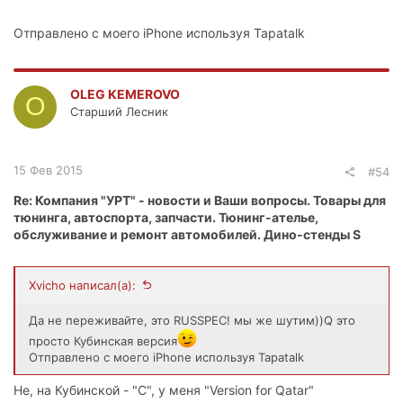
Отправлено с моего iPhone используя Tapatalk
OLEG KEMEROVO
O
Старший Лесник
15 Фев 2015
#54
Re: Компания "УРТ" - новости и Ваши вопросы. Товары для
тюнинга, автоспорта, запчасти. Тюнинг-ателье,
обслуживание и ремонт автомобилей. Дино-стенды S
Xvicho написал(а):
Да не переживайте, это RUSSPEC! мы же шутим))Q это
просто Кубинская версия
Отправлено с моего iPhone используя Tapatalk
Не, на Кубинской - "С", у меня "Version for Qatar"