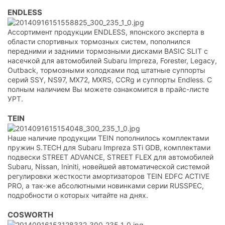
ENDLESS
Ассортимент продукции ENDLESS, японского эксперта в
области спортивных тормозных систем, пополнился
передними и задними тормозными дисками BASIC SLIT с
насечкой для автомобилей Subaru Impreza, Forester, Legacy,
Outback, тормозными колодками под штатные суппорты
серий SSY, NS97, MX72, MXRS, CCRg и суппорты Endless. С
полным наличием Вы можете ознакомится в прайс-листе
УРТ.
TEIN
Наше наличие продукции TEIN пополнилось комплектами
пружин S.TECH для Subaru Impreza STi GDB, комплектами
подвески STREET ADVANCE, STREET FLEX для автомобилей
Subaru, Nissan, Ininiti, новейшей автоматической системой
регулировки жесткости амортизаторов TEIN EDFC ACTIVE
PRO, а так-же абсолютными новинками серии RUSSPEC,
подробности о которых читайте на днях.
COSWORTH