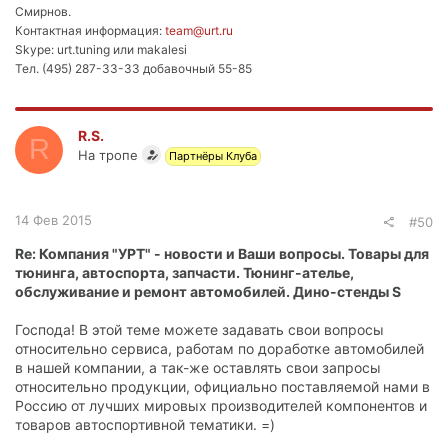
Смирнов.
Контактная информация:
team@urt.ru
Skype: urt.tuning или makalesi
Тел. (495) 287-33-33 добавочный 55-85
R.S.
R
На тропе
Партнёры Клуба
14 Фев 2015
#50
Re: Компания "УРТ" - новости и Ваши вопросы. Товары для
тюнинга, автоспорта, запчасти. Тюнинг-ателье,
обслуживание и ремонт автомобилей. Дино-стенды S
Господа! В этой теме можете задавать свои вопросы
относительно сервиса, работам по доработке автомобилей
в нашей компании, а так-же оставлять свои запросы
относительно продукции, официально поставляемой нами в
Россию от лучших мировых производителей компонентов и
товаров автоспортивной тематики. =)