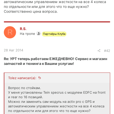
автоматическим управлением жесткости на все 4 колеса
по отдельности или для этого что то еще нужно?
Соответственно цена вопроса.
R.S.
R
На тропе
Партнёры Клуба
28 Авг 2014
#42
Re: УРТ теперь работаем ЕЖЕДНЕВНО! Сервис и магазин
запчастей и тюнинга к Вашим услугам!
Tolez написал(а):
Вопрос по стойкам.
У меня установлены Tein specrus с модулем EDFC на front
и rear по 16 позиций.
Можно ли заменить сам модуль на activ pro с GPS и
автоматическим управлением жесткости на все 4 колеса
по отдельности или для этого что то еще нужно?