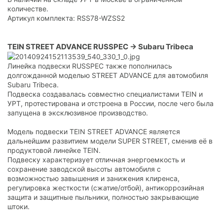
количестве.
Артикул комплекта: RSS78-WZSS2
TEIN STREET ADVANCE RUSSPEC -> Subaru Tribeca
Линейка подвески RUSSPEC также пополнилась
долгожданной моделью STREET ADVANCE для автомобиля
Subaru Tribeca.
Подвеска создавалась совместно специалистами TEIN и
УРТ, протестирована и отстроена в России, после чего была
запущена в эксклюзивное производство.
Модель подвески TEIN STREET ADVANCE является
дальнейшим развитием модели SUPER STREET, сменив её в
продуктовой линейке TEIN.
Подвеску характеризует отличная энергоемкость и
сохранение заводской высоты автомобиля с
возможностью завышения и занижения клиренса,
регулировка жесткости (сжатие/отбой), антикоррозийная
защита и защитные пыльники, полностью закрывающие
штоки.