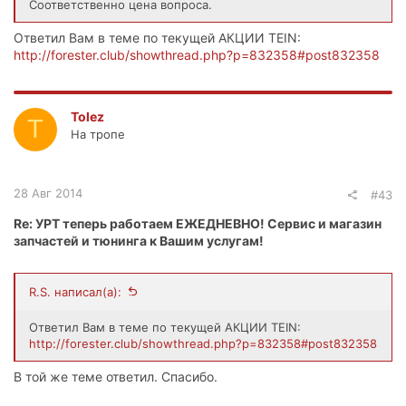
Соответственно цена вопроса.
Ответил Вам в теме по текущей АКЦИИ TEIN:
http://forester.club/showthread.php?p=832358#post832358
Tolez
T
На тропе
28 Авг 2014
#43
Re: УРТ теперь работаем ЕЖЕДНЕВНО! Сервис и магазин
запчастей и тюнинга к Вашим услугам!
R.S. написал(а):
Ответил Вам в теме по текущей АКЦИИ TEIN:
http://forester.club/showthread.php?p=832358#post832358
В той же теме ответил. Спасибо.