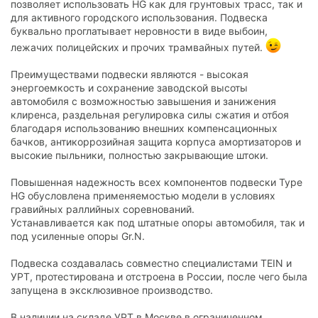
позволяет использовать HG как для грунтовых трасс, так и
для активного городского использования. Подвеска
буквально проглатывает неровности в виде выбоин,
лежачих полицейских и прочих трамвайных путей.
Преимуществами подвески являются - высокая
энергоемкость и сохранение заводской высоты
автомобиля с возможностью завышения и занижения
клиренса, раздельная регулировка силы сжатия и отбоя
благодаря использованию внешних компенсационных
бачков, антикоррозийная защита корпуса амортизаторов и
высокие пыльники, полностью закрывающие штоки.
Повышенная надежность всех компонентов подвески Type
HG обусловлена применяемостью модели в условиях
гравийных раллийных соревнований.
Устанавливается как под штатные опоры автомобиля, так и
под усиленные опоры Gr.N.
Подвеска создавалась совместно специалистами TEIN и
УРТ, протестирована и отстроена в России, после чего была
запущена в эксклюзивное производство.
В наличии на складе УРТ в Москве в ограниченном