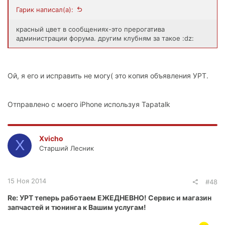
Гарик написал(а):
красный цвет в сообщениях-это прерогатива
администрации форума. другим клубням за такое :dz:
Ой, я его и исправить не могу( это копия объявления УРТ.
Отправлено с моего iPhone используя Tapatalk
Xvicho
X
Старший Лесник
15 Ноя 2014
#48
Re: УРТ теперь работаем ЕЖЕДНЕВНО! Сервис и магазин
запчастей и тюнинга к Вашим услугам!