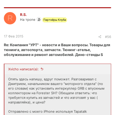
R.S.
R
На тропе
Партнёры Клуба
17 Фев 2015
#56
Re: Компания "УРТ" - новости и Ваши вопросы. Товары для
тюнинга, автоспорта, запчасти. Тюнинг-ателье,
обслуживание и ремонт автомобилей. Дино-стенды S
Xvicho написал(а):
Опять здесь напишу, вдруг поможет. Разговаривал с
Дмитрием, начальником вашего "моторного отдела" (по
его словам) как установить интеркуллер GRB с впускным
коллектором на Forester SH? Обещали ответить: что
требуется купить из запчастей и что изготовят у вас (
направляйка), и цена?
Отправлено с моего iPhone используя Tapatalk