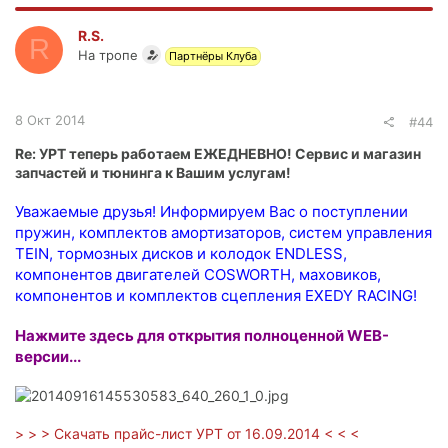
R.S.
R
На тропе
Партнёры Клуба
8 Окт 2014
#44
Re: УРТ теперь работаем ЕЖЕДНЕВНО! Сервис и магазин
запчастей и тюнинга к Вашим услугам!
Уважаемые друзья! Информируем Вас о поступлении
пружин, комплектов амортизаторов, систем управления
TEIN, тормозных дисков и колодок ENDLESS,
компонентов двигателей COSWORTH, маховиков,
компонентов и комплектов сцепления EXEDY RACING!
Нажмите здесь для открытия полноценной WEB-
версии...
> > > Скачать прайс-лист УРТ от 16.09.2014 < < <