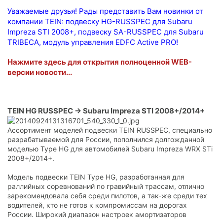
Уважаемые друзья! Рады представить Вам новинки от
компании TEIN: подвеску HG-RUSSPEC для Subaru
Impreza STI 2008+, подвеску SA-RUSSPEC для Subaru
TRIBECA, модуль управления EDFC Active PRO!
Нажмите здесь для открытия полноценной WEB-
версии новости...
TEIN HG RUSSPEC -> Subaru Impreza STI 2008+/2014+
Ассортимент моделей подвески TEIN RUSSPEC, специально
разрабатываемой для России, пополнился долгожданной
моделью Type HG для автомобилей Subaru Impreza WRX STi
2008+/2014+.
Модель подвески TEIN Type HG, разработанная для
раллийных соревнований по гравийный трассам, отлично
зарекомендовала себя среди пилотов, а так-же среди тех
водителей, кто не готов к компромиссам на дорогах
России. Широкий диапазон настроек амортизаторов