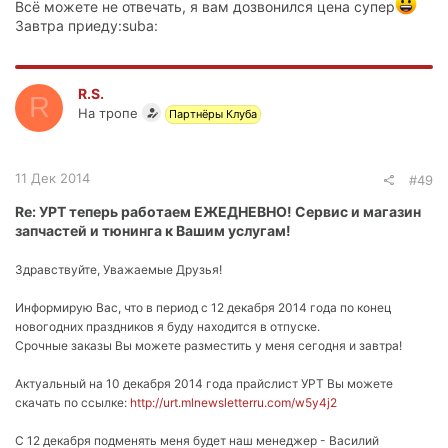
Всё можете не отвечать, я вам дозвонился цена супер
Завтра приеду:suba:
R.S.
R
На тропе
Партнёры Клуба
11 Дек 2014
#49
Re: УРТ теперь работаем ЕЖЕДНЕВНО! Сервис и магазин
запчастей и тюнинга к Вашим услугам!
Здравствуйте, Уважаемые Друзья!
Информирую Вас, что в период с 12 декабря 2014 года по конец
новогодних праздников я буду находится в отпуске.
Срочные заказы Вы можете разместить у меня сегодня и завтра!
Актуальный на 10 декабря 2014 года прайслист УРТ Вы можете
скачать по ссылке:
http://urt.mlnewsletterru.com/w5y4j2
С 12 декабря подменять меня будет наш менеджер - Василий