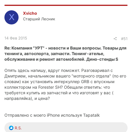
Xvicho
X
Старший Лесник
14 Фев 2015
#51
Re: Компания "УРТ" - новости и Ваши вопросы. Товары для
тюнинга, автоспорта, запчасти. Тюнинг-ателье,
обслуживание и ремонт автомобилей. Дино-стенды S
Опять здесь напишу, вдруг поможет. Разговаривал с
Дмитрием, начальником вашего "моторного отдела" (по его
словам) как установить интеркуллер GRB с впускным
коллектором на Forester SH? Обещали ответить: что
требуется купить из запчастей и что изготовят у вас (
направляйка), и цена?
Отправлено с моего iPhone используя Tapatalk
Р
R.S.