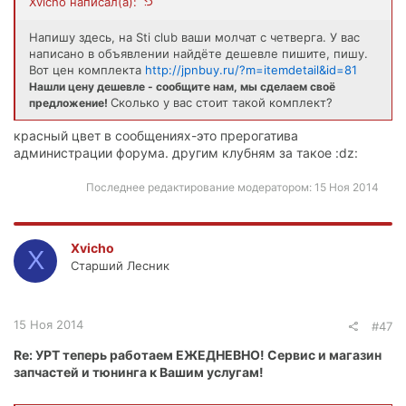
Xvicho написал(а):
Напишу здесь, на Sti club ваши молчат с четверга. У вас
написано в объявлении найдёте дешевле пишите, пишу.
Вот цен комплекта
http://jpnbuy.ru/?m=itemdetail&id=81
Нашли цену дешевле - сообщите нам, мы сделаем своё
Сколько у вас стоит такой комплект?
предложение!
красный цвет в сообщениях-это прерогатива
администрации форума. другим клубням за такое :dz:
Последнее редактирование модератором:
15 Ноя 2014
Xvicho
X
Старший Лесник
15 Ноя 2014
#47
Re: УРТ теперь работаем ЕЖЕДНЕВНО! Сервис и магазин
запчастей и тюнинга к Вашим услугам!