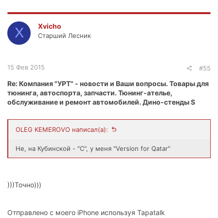
Xvicho
X
Старший Лесник
15 Фев 2015
#55
Re: Компания "УРТ" - новости и Ваши вопросы. Товары для
тюнинга, автоспорта, запчасти. Тюнинг-ателье,
обслуживание и ремонт автомобилей. Дино-стенды S
OLEG KEMEROVO написал(а):
Не, на Кубинской - "С", у меня "Version for Qatar"
)))Точно)))
Отправлено с моего iPhone используя Tapatalk