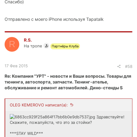
Спасибо)
Отправлено с моего iPhone используя Tapatalk
R.S.
R
На тропе
Партнёры Клуба
17 Фев 2015
#58
Re: Компания "УРТ" - новости и Ваши вопросы. Товары для
тюнинга, автоспорта, запчасти. Тюнинг-ателье,
обслуживание и ремонт автомобилей. Дино-стенды S
OLEG KEMEROVO написал(а):
Здравствуйте!
Скажите, пожалуйста, что это за стойки?
***STAY WILD***