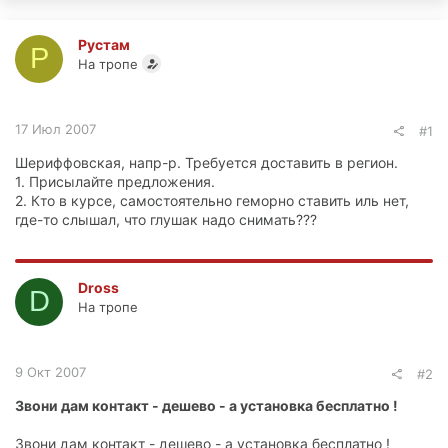
Рустам
Р
На тропе
17 Июл 2007
#1
Шериффовская, напр-р. Требуется доставить в регион.
1. Присылайте предложения.
2. Кто в курсе, самостоятельно геморно ставить иль нет,
где-то слышал, что глушак надо снимать???
Dross
D
На тропе
9 Окт 2007
#2
Звони дам контакт - дешево - а установка бесплатно !
Звони дам контакт - дешево - а установка бесплатно !