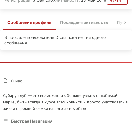
Регистрация
5 Сен 2007
Активность
25 Май 2016
Найти
Сообщения профиля
Последняя активность
Публи
В профиле пользователя Dross пока нет ни одного
сообщения.
О нас
Субару клуб — это возможность больше узнать о любимой
марке, быть всегда в курсе всех новинок и просто участвовать в
жизни огромной семьи вашего автомобиля.
Быстрая Навигация