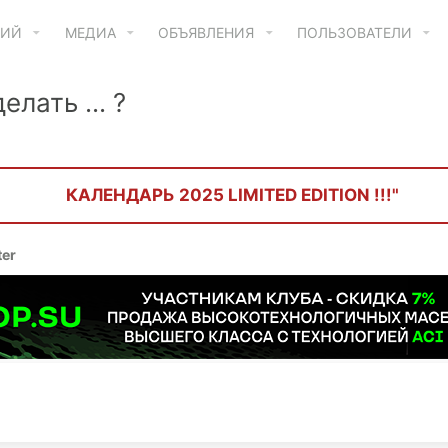
ТИЙ
МЕДИА
ОБЪЯВЛЕНИЯ
ПОЛЬЗОВАТЕЛИ
лать ... ?
КАЛЕНДАРЬ 2025 LIMITED EDITION !!!"
ter