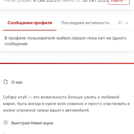
Регистрация
9 Сен 2023
Активность
30 Окт 2023
Найти
Сообщения профиля
Последняя активность
Публи
В профиле пользователя walleon.dasson пока нет ни одного
сообщения.
О нас
Субару клуб — это возможность больше узнать о любимой
марке, быть всегда в курсе всех новинок и просто участвовать в
жизни огромной семьи вашего автомобиля.
Быстрая Навигация