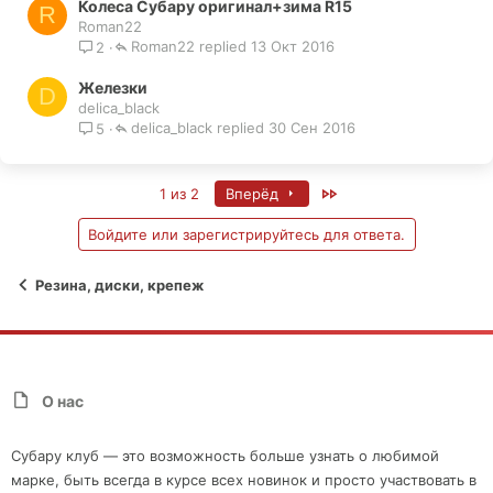
Колеса Субару оригинал+зима R15
R
Roman22
Roman22
13 Окт 2016
2
Железки
D
delica_black
delica_black
30 Сен 2016
5
Last
1 из 2
Вперёд
Войдите или зарегистрируйтесь для ответа.
Резина, диски, крепеж
О нас
Субару клуб — это возможность больше узнать о любимой
марке, быть всегда в курсе всех новинок и просто участвовать в