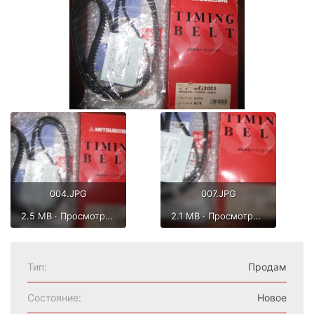
004.JPG
007.JPG
2.5 MB · Просмотры: 666
2.1 MB · Просмотры: 442
Тип
Продам
Состояние
Новое