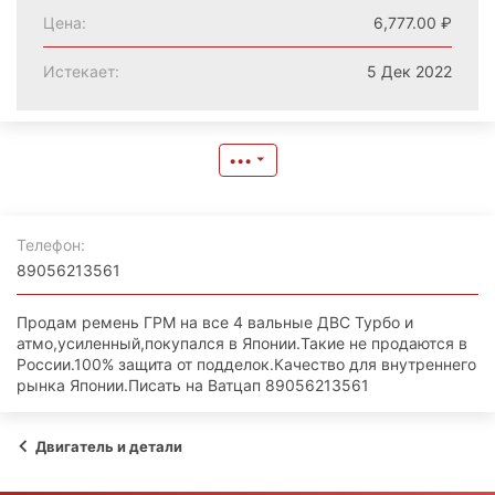
Цена
6,777.00 ₽
Истекает
5 Дек 2022
•••
Телефон
89056213561
Продам ремень ГРМ на все 4 вальные ДВС Турбо и
атмо,усиленный,покупался в Японии.Такие не продаются в
России.100% защита от подделок.Качество для внутреннего
рынка Японии.Писать на Ватцап 89056213561
Двигатель и детали