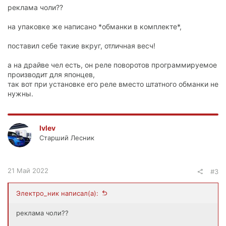
реклама чоли??
на упаковке же написано *обманки в комплекте*,
поставил себе такие вкруг, отличная весч!
а на драйве чел есть, он реле поворотов программируемое
производит для японцев,
так вот при установке его реле вместо штатного обманки не
нужны.
Ivlev
Старший Лесник
21 Май 2022
#3
Электро_ник написал(а):
реклама чоли??