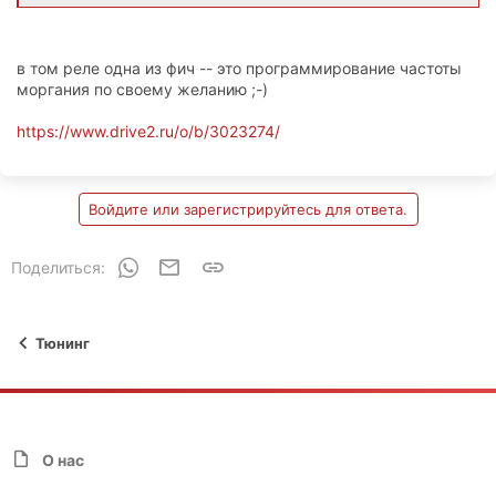
в том реле одна из фич -- это программирование частоты
моргания по своему желанию ;-)
https://www.drive2.ru/o/b/3023274/
Войдите или зарегистрируйтесь для ответа.
WhatsApp
Электронная почта
Ссылка
Поделиться:
Тюнинг
О нас