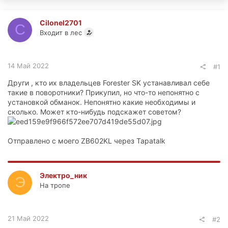
Cilonel2701
C
Входит в лес
14 Май 2022
#1
Други , кто их владельцев Forester SK устанавливал себе
такие в поворотники? Прикупил, но что-то непонятно с
установкой обманок. Непонятно какие необходимы и
сколько. Может кто-нибудь подскажет советом?
Отправлено с моего ZB602KL через Tapatalk
Электро_ник
Э
На тропе
21 Май 2022
#2