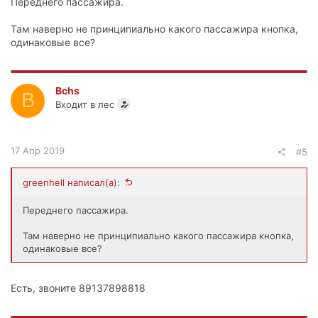
Переднего пассажира.
Там наверно не принципиально какого пассажира кнопка,
одинаковые все?
Bchs
B
Входит в лес
17 Апр 2019
#5
greenhell написал(а):
Переднего пассажира.
Там наверно не принципиально какого пассажира кнопка,
одинаковые все?
Есть, звоните 89137898818