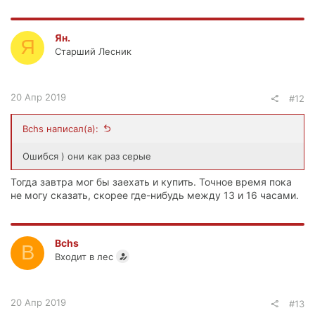
Ян.
Я
Старший Лесник
20 Апр 2019
#12
Bchs написал(а):
Ошибся ) они как раз серые
Тогда завтра мог бы заехать и купить. Точное время пока
не могу сказать, скорее где-нибудь между 13 и 16 часами.
Bchs
B
Входит в лес
20 Апр 2019
#13