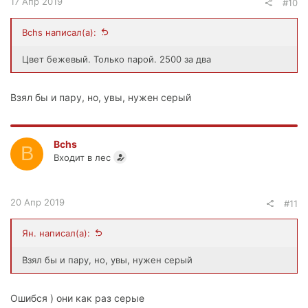
17 Апр 2019
#10
Bchs написал(а):
Цвет бежевый. Только парой. 2500 за два
Взял бы и пару, но, увы, нужен серый
Bchs
B
Входит в лес
20 Апр 2019
#11
Ян. написал(а):
Взял бы и пару, но, увы, нужен серый
Ошибся ) они как раз серые