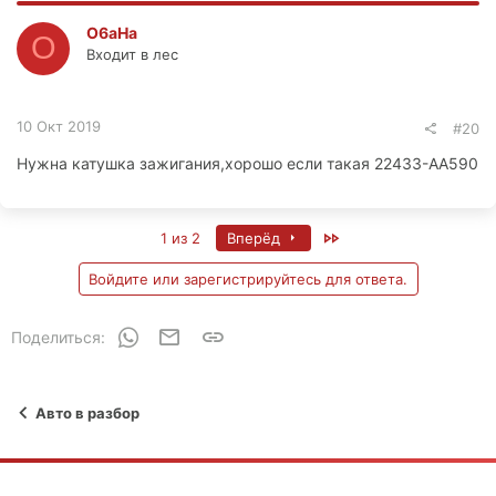
O6aHa
O
Входит в лес
10 Окт 2019
#20
Нужна катушка зажигания,хорошо если такая 22433-АА590
Last
1 из 2
Вперёд
Войдите или зарегистрируйтесь для ответа.
WhatsApp
Электронная почта
Ссылка
Поделиться:
Авто в разбор