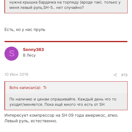
нужна крышка бардачка на торпеду (вроде так). только у
меня левый руль,SH-5.. нет случайно?
Есть, но у нас пруль
Sonny363
S
В Лесу
10 Июн 2019
#19
Bchs написал(а):
По наличию и ценам спрашивайте. Каждый день что то
уходит/меняется. Пока ещё много что есть от SH
Интересует компрессор на SH 09 года америкос, атмо.
Левый руль, естественно.