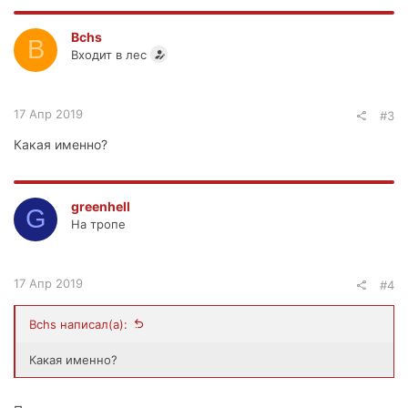
Bchs
B
Входит в лес
17 Апр 2019
#3
Какая именно?
greenhell
G
На тропе
17 Апр 2019
#4
Bchs написал(а):
Какая именно?