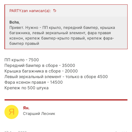
PARTYzan написал(а):
Bchs
,
Привет. Нужно - ПП крыло, передний бампер, крышка
багажника, левый зеркальный элемент, фара правая
ксенон, крепеж бампер-крыло правый, крепеж фара-
бампер правый
ПП крыло - 7500
Передний бампер в сборе - 35000
Крышка багажника в сборе - 20000
Левый зеркальный элемент - только в сборе 4500
Фара ксенон правая - 14500
Крепеж по 500 штука
Ян.
Я
Старший Лесник