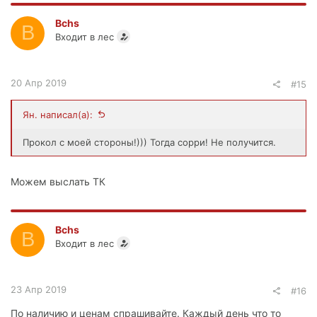
Bchs
B
Входит в лес
20 Апр 2019
#15
Ян. написал(а):
Прокол с моей стороны!))) Тогда сорри! Не получится.
Можем выслать ТК
Bchs
B
Входит в лес
23 Апр 2019
#16
По наличию и ценам спрашивайте. Каждый день что то