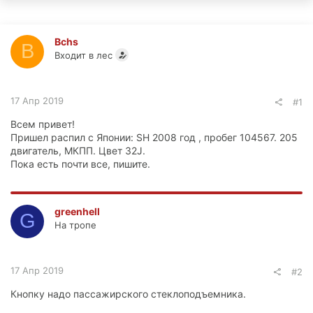
Bchs
B
Входит в лес
17 Апр 2019
#1
Всем привет!
Пришел распил с Японии: SH 2008 год , пробег 104567. 205
двигатель, МКПП. Цвет 32J.
Пока есть почти все, пишите.
greenhell
G
На тропе
17 Апр 2019
#2
Кнопку надо пассажирского стеклоподъемника.