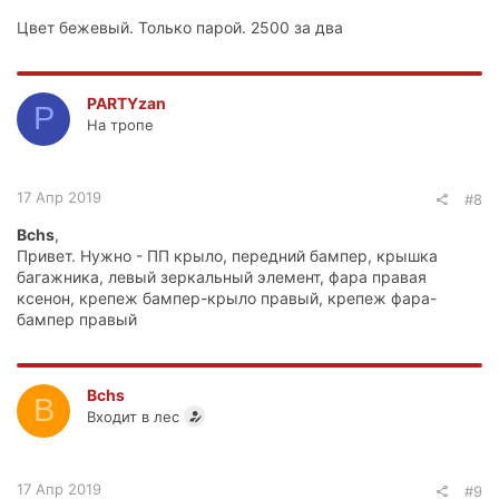
Цвет бежевый. Только парой. 2500 за два
PARTYzan
P
На тропе
17 Апр 2019
#8
Bchs
,
Привет. Нужно - ПП крыло, передний бампер, крышка
багажника, левый зеркальный элемент, фара правая
ксенон, крепеж бампер-крыло правый, крепеж фара-
бампер правый
Bchs
B
Входит в лес
17 Апр 2019
#9