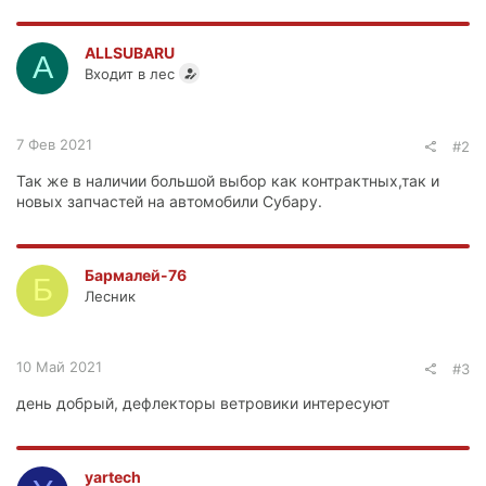
ALLSUBARU
A
Входит в лес
7 Фев 2021
#2
Так же в наличии большой выбор как контрактных,так и
новых запчастей на автомобили Субару.
Бармалей-76
Б
Лесник
10 Май 2021
#3
день добрый, дефлекторы ветровики интересуют
yartech