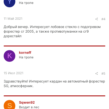
Y
На тропе
11 Май 2021
#4
Добрый вечер. Интересует лобовое стекло с подогревом
форестер сг 2005, а также противотуманки на сг9
дорестайл
korneff
K
На тропе
15 Июл 2021
#5
Здравствуйте! Интересует кардан на автоматный форестер
SG, атмосферник.
Sqwen92
S
Входит в лес