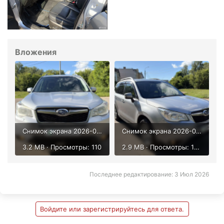
Вложения
Снимок экрана 2026-07-03 152401.png
Снимок экрана 2026-07-03 152434.png
3.2 MB · Просмотры: 110
2.9 MB · Просмотры: 109
Последнее редактирование:
3 Июл 2026
Войдите или зарегистрируйтесь для ответа.