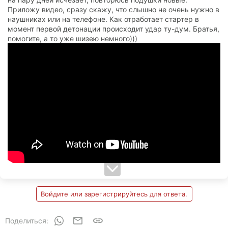
Приложу видео, сразу скажу, что слышно не очень нужно в
наушниках или на телефоне. Как отработает стартер в
момент первой детонации происходит удар ту-дум. Братья,
помогите, а то уже шизею немного)))
Войдите или зарегистрируйтесь для ответа.
WhatsApp
Электронная почта
Ссылка
Поделиться: