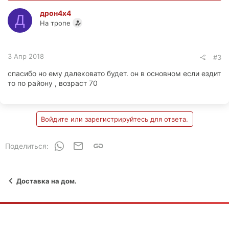
дрон4х4
Д
На тропе
3 Апр 2018
#3
спасибо но ему далековато будет. он в основном если ездит
то по району , возраст 70
Войдите или зарегистрируйтесь для ответа.
WhatsApp
Электронная почта
Ссылка
Поделиться:
Доставка на дом.