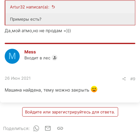
Artur32 написал(а):
Примеры есть?
Да,мой атмо,но не продам =)))
Mess
M
Входит в лес
26 Июн 2021
#9
Машина найдена, тему можно закрыть
Войдите или зарегистрируйтесь для ответа.
WhatsApp
Электронная почта
Ссылка
Поделиться: