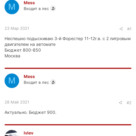
Mess
M
Входит в лес
23 Мар 2021
#1
Неспешно подыскиваю 3-й Форестер 11-12г.в. с 2 литровым
двигателем на автомате
Бюджет 800-850
Москва
Mess
M
Входит в лес
28 Май 2021
#2
Актуально. Бюджет 900.
Ivlev