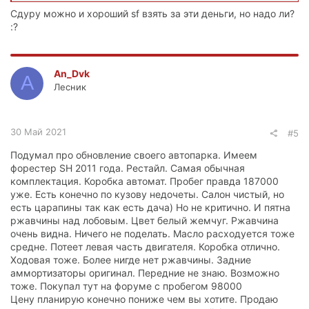
Сдуру можно и хороший sf взять за эти деньги, но надо ли?
:?
An_Dvk
A
Лесник
30 Май 2021
#5
Подумал про обновление своего автопарка. Имеем
форестер SH 2011 года. Рестайл. Самая обычная
комплектация. Коробка автомат. Пробег правда 187000
уже. Есть конечно по кузову недочеты. Салон чистый, но
есть царапины так как есть дача) Но не критично. И пятна
ржавчины над лобовым. Цвет белый жемчуг. Ржавчина
очень видна. Ничего не поделать. Масло расходуется тоже
средне. Потеет левая часть двигателя. Коробка отлично.
Ходовая тоже. Более нигде нет ржавчины. Задние
аммортизаторы оригинал. Передние не знаю. Возможно
тоже. Покупал тут на форуме с пробегом 98000
Цену планирую конечно пониже чем вы хотите. Продаю