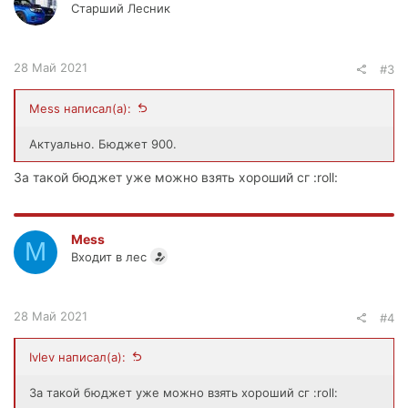
Старший Лесник
28 Май 2021
#3
Mess написал(а):
Актуально. Бюджет 900.
За такой бюджет уже можно взять хороший сг :roll:
Mess
M
Входит в лес
28 Май 2021
#4
Ivlev написал(а):
За такой бюджет уже можно взять хороший сг :roll: