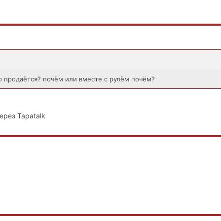
но продаётся? почём или вместе с рулём почём?
ерез Tapatalk