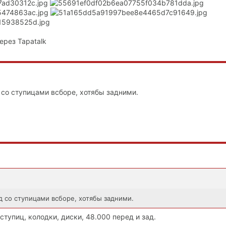
ерез Tapatalk
 со ступицами всборе, хотябы задними.
 со ступицами всборе, хотябы задними.
ступиц, колодки, диски, 48.000 перед и зад.