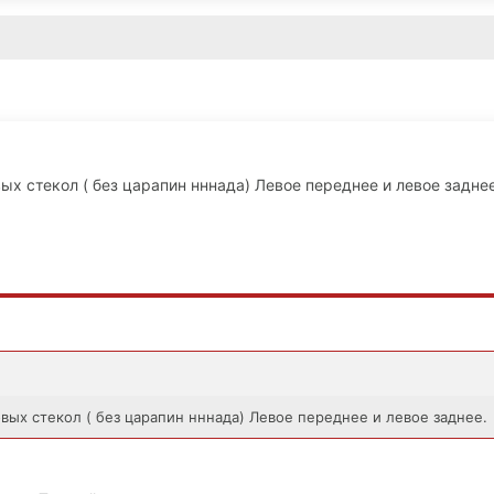
х стекол ( без царапин нннада) Левое переднее и левое заднее
ых стекол ( без царапин нннада) Левое переднее и левое заднее.