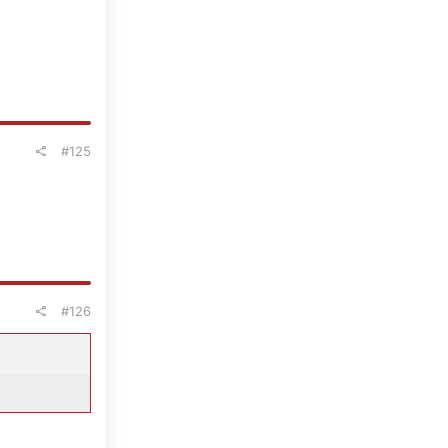
#125
#126