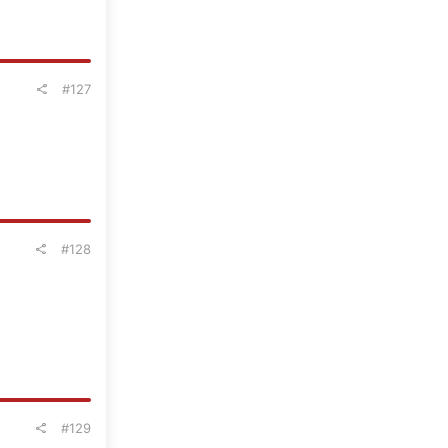
#127
#128
#129