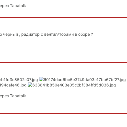
ерез Tapatalk
 черный , радиатор с вентиляторами в сборе ?
ерез Tapatalk