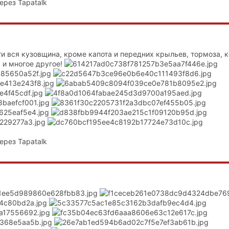
ерез Tapatalk
ти вся кузовщина, кроме капота и передних крыльев, тормоза, 
а и многое другое!
ерез Tapatalk