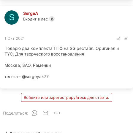
SergeA
S
Входит в лес
1 Окт 2021
#1
Подарю два комплекта ПТФ на SG рестайл. Оригинал и
TYC. Для творческого восстановления
Москва, ЗАО, Раменки
телега - @sergeyak77
Войдите или зарегистрируйтесь для ответа.
WhatsApp
Электронная почта
Ссылка
Поделиться: