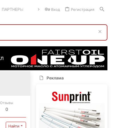
ПАРТНЕРЫ
Вход
Регистрация
Реклама
Отзывы
0
Найти