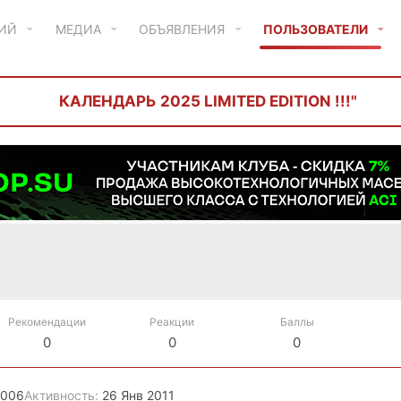
ТИЙ
МЕДИА
ОБЪЯВЛЕНИЯ
ПОЛЬЗОВАТЕЛИ
КАЛЕНДАРЬ 2025 LIMITED EDITION !!!"
Рекомендации
Реакции
Баллы
0
0
0
2006
Активность
26 Янв 2011