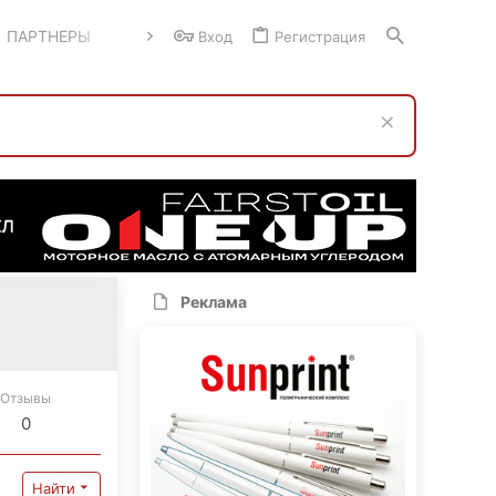
ПАРТНЕРЫ
Вход
Регистрация
Реклама
Отзывы
0
Найти