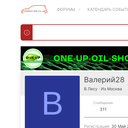
ФОРУМЫ
КАЛЕНДАРЬ СОБЫ
Валерий28
В
В Лесу
·
Из
Москва
Сообщения
311
Регистрация
30 Май 