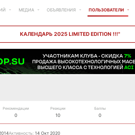
ТИЙ
МЕДИА
ОБЪЯВЛЕНИЯ
ПОЛЬЗОВАТЕЛИ
КАЛЕНДАРЬ 2025 LIMITED EDITION !!!"
Рекомендации
Реакции
Баллы
0
10
0
2014
Активность
14 Окт 2020