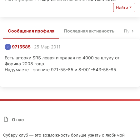
Найти
Сообщения профиля
Последняя активность
Публи
9715585
25 Мар 2011
9
Есть шторки SRS левая и правая по 4000 за штуку от
Форика 2008 года.
Надумаете - звоните 971-55-85 и 8-901-543-55-85.
О нас
Субару клуб — это возможность больше узнать о любимой