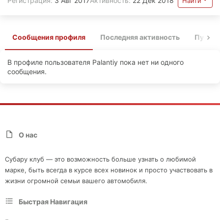
Регистрация
3 Авг 2017
Активность
22 Дек 2018
Найти
Сообщения профиля
Последняя активность
Публи
В профиле пользователя Palantiy пока нет ни одного
сообщения.
О нас
Субару клуб — это возможность больше узнать о любимой
марке, быть всегда в курсе всех новинок и просто участвовать в
жизни огромной семьи вашего автомобиля.
Быстрая Навигация