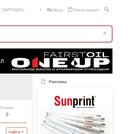
ПАРТНЕРЫ
Вход
Регистрация
Реклама
Отзывы
0
Найти