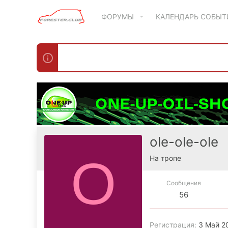
ФОРУМЫ
КАЛЕНДАРЬ СОБЫ
ole-ole-ole
O
На тропе
Сообщения
56
Регистрация
3 Май 2