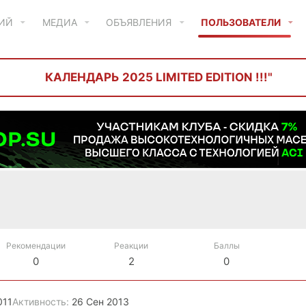
ТИЙ
МЕДИА
ОБЪЯВЛЕНИЯ
ПОЛЬЗОВАТЕЛИ
КАЛЕНДАРЬ 2025 LIMITED EDITION !!!"
Рекомендации
Реакции
Баллы
0
2
0
011
Активность
26 Сен 2013