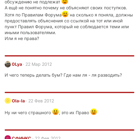
обсуждению не подлежат
А ещё не понятно почему не объясняют своих поступков.
Хотя по Правилам Форума
на сколько я поняла, должны
предоставлять объяснения со ссылкой на тот или иной
пункт Правил Форума, который не соблюдается теми или
иными пользователями.
Или я не права?
0Lya
22 Мар 2012
И чего теперь делать бум? Где нам ля - ля разводить?
Ola-la
22 Фев 2012
O
Ну ни чего страшного
, это их Право
СФИНКС
22 Фев 2012
С