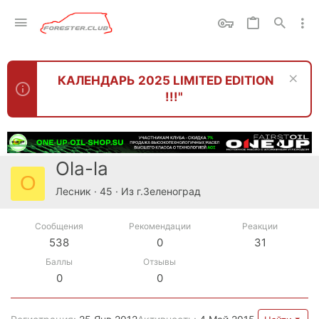
КАЛЕНДАРЬ 2025 LIMITED EDITION
!!!"
Ola-la
O
Лесник
·
45
·
Из
г.Зеленоград
Сообщения
Рекомендации
Реакции
538
0
31
Баллы
Отзывы
0
0