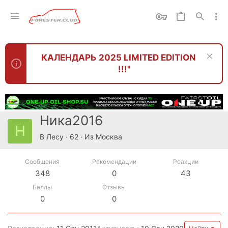
КАЛЕНДАРЬ 2025 LIMITED EDITION
!!!"
Ника2016
Н
В Лесу
·
62
·
Из
Москва
Сообщения
Рекомендации
Реакции
348
0
43
Баллы
Отзывы
0
0