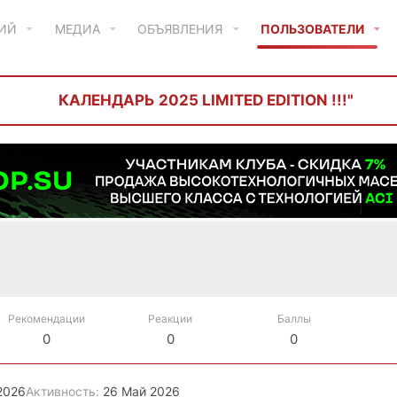
ТИЙ
МЕДИА
ОБЪЯВЛЕНИЯ
ПОЛЬЗОВАТЕЛИ
КАЛЕНДАРЬ 2025 LIMITED EDITION !!!"
Рекомендации
Реакции
Баллы
0
0
0
2026
Активность
26 Май 2026