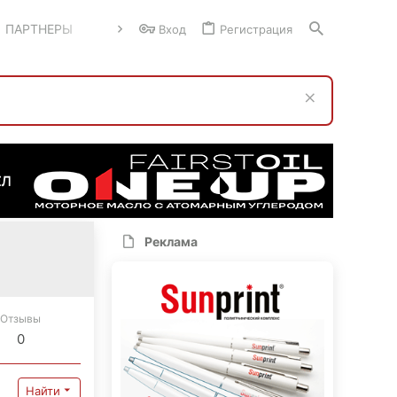
ПАРТНЕРЫ
Вход
Регистрация
Реклама
Отзывы
0
Найти