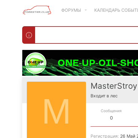
ФОРУМЫ
КАЛЕНДАРЬ СОБЫ
MasterStroy
M
Входит в лес
Сообщения
0
Регистрация
26 Май 