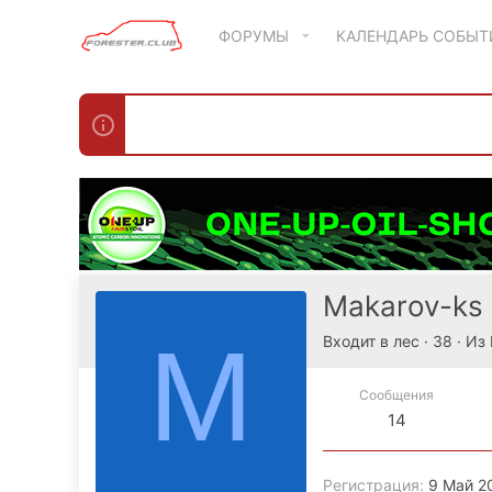
ФОРУМЫ
КАЛЕНДАРЬ СОБЫ
Makarov-ks
M
Входит в лес
·
38
·
Из
Сообщения
14
Регистрация
9 Май 2