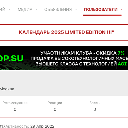
ТИЙ
МЕДИА
ОБЪЯВЛЕНИЯ
ПОЛЬЗОВАТЕЛИ
КАЛЕНДАРЬ 2025 LIMITED EDITION !!!"
Москва
Рекомендации
Реакции
Баллы
0
0
0
017
Активность
29 Апр 2022