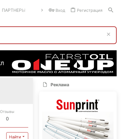
ПАРТНЕРЫ
Вход
Регистрация
Реклама
Отзывы
0
Найти