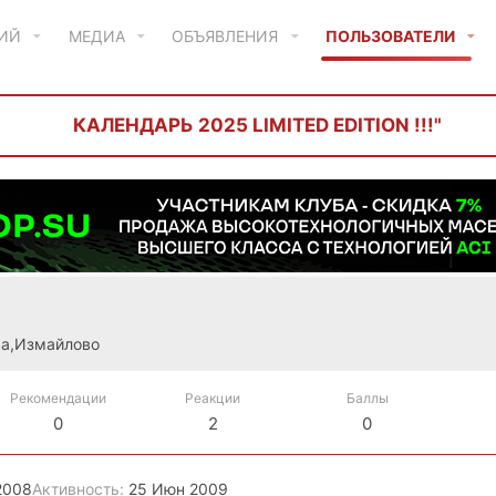
ТИЙ
МЕДИА
ОБЪЯВЛЕНИЯ
ПОЛЬЗОВАТЕЛИ
КАЛЕНДАРЬ 2025 LIMITED EDITION !!!"
а,Измайлово
Рекомендации
Реакции
Баллы
0
2
0
2008
Активность
25 Июн 2009