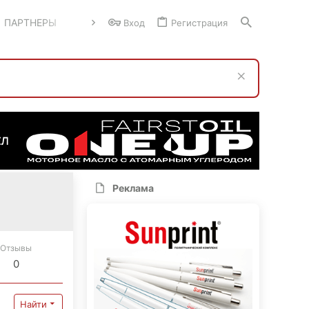
ПАРТНЕРЫ
Вход
Регистрация
Реклама
Отзывы
0
Найти