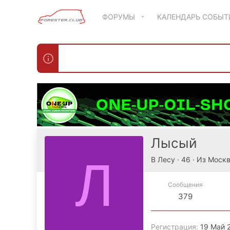
ФОРУМЫ
КАЛЕНДАРЬ СОБЫ
Лысый
Л
В Лесу
·
46
·
Из
Москв
Сообщения
379
Регистрация
19 Май 