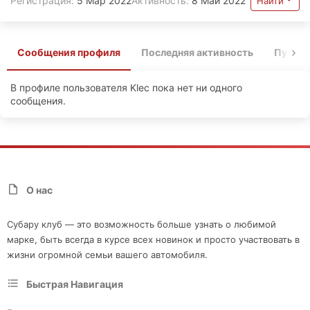
Регистрация
5 Мар 2022
Активность
8 Май 2022
Найти
Сообщения профиля
Последняя активность
Публи
В профиле пользователя Klec пока нет ни одного
сообщения.
О нас
Субару клуб — это возможность больше узнать о любимой
марке, быть всегда в курсе всех новинок и просто участвовать в
жизни огромной семьи вашего автомобиля.
Быстрая Навигация