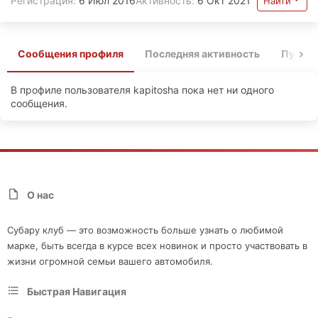
Регистрация
6 Июл 2016
Активность
6 Окт 2021
Найти
Сообщения профиля
Последняя активность
Публи
В профиле пользователя kapitosha пока нет ни одного
сообщения.
О нас
Субару клуб — это возможность больше узнать о любимой
марке, быть всегда в курсе всех новинок и просто участвовать в
жизни огромной семьи вашего автомобиля.
Быстрая Навигация